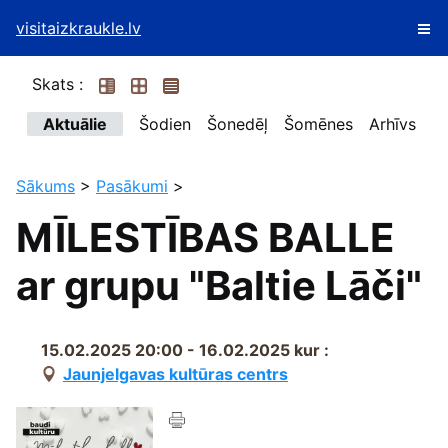
visitaizkraukle.lv
Skats :
Aktuālie
Šodien
Šonedēļ
Šomēnes
Arhīvs
Sākums
>
Pasākumi
>
MĪLESTĪBAS BALLE
ar grupu "Baltie Lāči"
15.02.2025 20:00 - 16.02.2025
kur :
Jaunjelgavas kultūras centrs