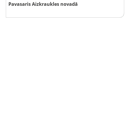
Pavasaris Aizkraukles novadā