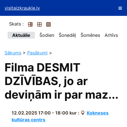
visitaizkraukle.lv
Skats :
Aktuālie
Šodien
Šonedēļ
Šomēnes
Arhīvs
Sākums
>
Pasākumi
>
Filma DESMIT
DZĪVĪBAS, jo ar
deviņām ir par maz...
12.02.2025 17:00 - 18:00
kur :
Kokneses
kultūras centrs