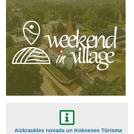
Aizkraukles novada un Kokneses Tūrisma