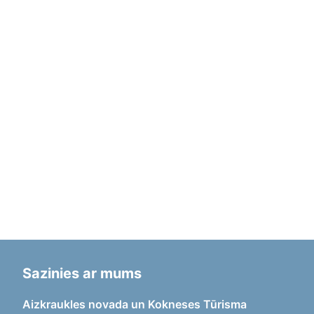
Sazinies ar mums
Aizkraukles novada un Kokneses Tūrisma