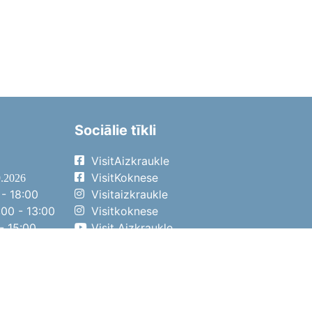
Sociālie tīkli
VisitAizkraukle
VisitKoknese
9.2026
- 18:00
Visitaizkraukle
00 - 13:00
Visitkoknese
- 15:00
Visit Aizkraukle
- 14:00
Visit Aizkraukle
4.2026
- 17:00
00 - 13:00
- 14:00