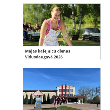
Mājas kafejnīcu dienas
Vidusdaugavā 2026