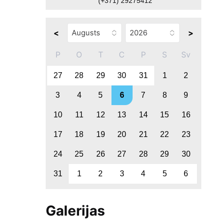
(+371) 29275412
<
>
P
O
T
C
P
S
Sv
27
28
29
30
31
1
2
3
4
5
6
7
8
9
10
11
12
13
14
15
16
17
18
19
20
21
22
23
24
25
26
27
28
29
30
31
1
2
3
4
5
6
Galerijas