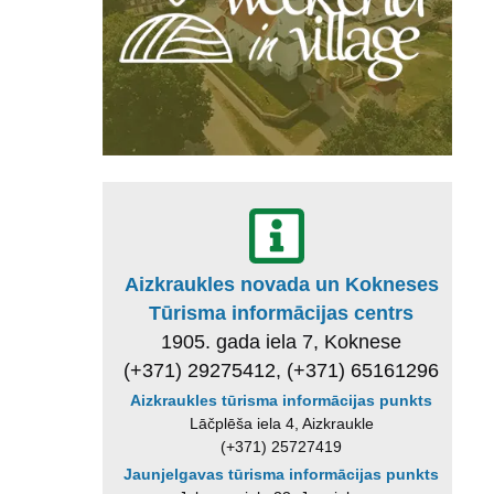
Aizkraukles novada un Kokneses
Tūrisma informācijas centrs
1905. gada iela 7, Koknese
(+371) 29275412, (+371) 65161296
Aizkraukles tūrisma informācijas punkts
Lāčplēša iela 4, Aizkraukle
(+371) 25727419
Jaunjelgavas tūrisma informācijas punkts