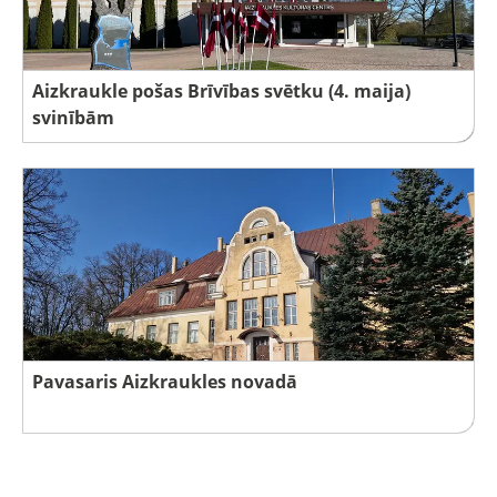
Aizkraukle pošas Brīvības svētku (4. maija)
svinībām
Pavasaris Aizkraukles novadā