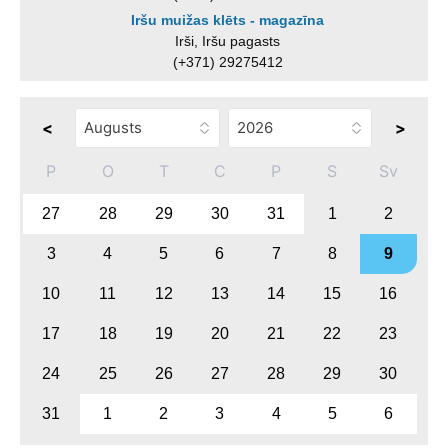
Iršu muižas klēts - magazīna
Irši, Iršu pagasts
(+371) 29275412
<
>
P
O
T
C
P
S
Sv
27
28
29
30
31
1
2
3
4
5
6
7
8
9
10
11
12
13
14
15
16
17
18
19
20
21
22
23
24
25
26
27
28
29
30
31
1
2
3
4
5
6