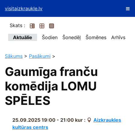
visitaizkraukle.lv
Skats :
Aktuālie
Šodien
Šonedēļ
Šomēnes
Arhīvs
Sākums
>
Pasākumi
>
Gaumīga franču
komēdija LOMU
SPĒLES
25.09.2025 19:00 - 21:00
kur :
Aizkraukles
kultūras centrs