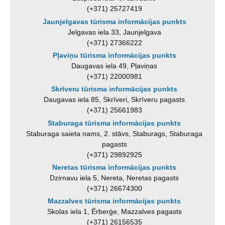
(+371) 25727419
Jaunjelgavas tūrisma informācijas punkts
Jelgavas iela 33, Jaunjelgava
(+371) 27366222
Pļaviņu tūrisma informācijas punkts
Daugavas iela 49, Pļaviņas
(+371) 22000981
Skrīveru tūrisma informācijas punkts
Daugavas iela 85, Skrīveri, Skrīveru pagasts
(+371) 25661983
Staburaga tūrisma informācijas punkts
Staburaga saieta nams, 2. stāvs, Staburags, Staburaga
pagasts
(+371) 29892925
Neretas tūrisma informācijas punkts
Dzirnavu iela 5, Nereta, Neretas pagasts
(+371) 26674300
Mazzalves tūrisma informācijas punkts
Skolas iela 1, Ērberģe, Mazzalves pagasts
(+371) 26156535