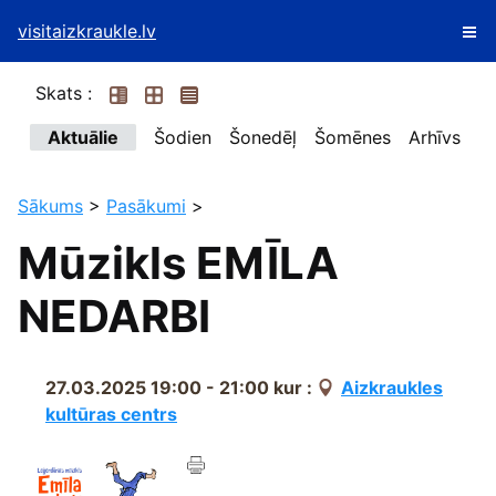
visitaizkraukle.lv
Skats :
Aktuālie
Šodien
Šonedēļ
Šomēnes
Arhīvs
Sākums
>
Pasākumi
>
Mūzikls EMĪLA
NEDARBI
27.03.2025 19:00 - 21:00
kur :
Aizkraukles
kultūras centrs