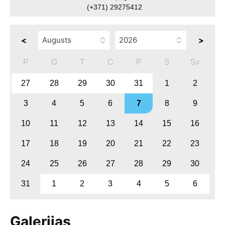
(+371) 29275412
<
>
P
O
T
C
P
S
Sv
27
28
29
30
31
1
2
3
4
5
6
7
8
9
10
11
12
13
14
15
16
17
18
19
20
21
22
23
24
25
26
27
28
29
30
31
1
2
3
4
5
6
Galerijas