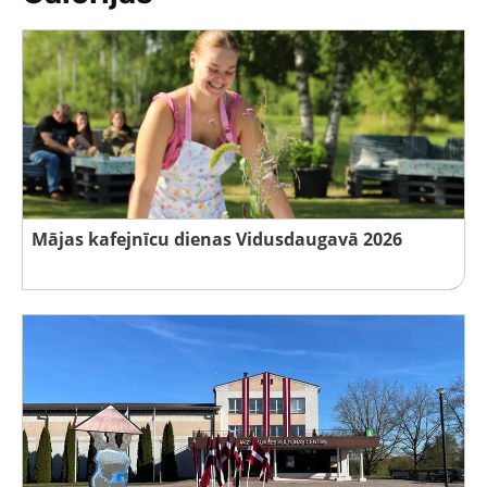
Mājas kafejnīcu dienas Vidusdaugavā 2026