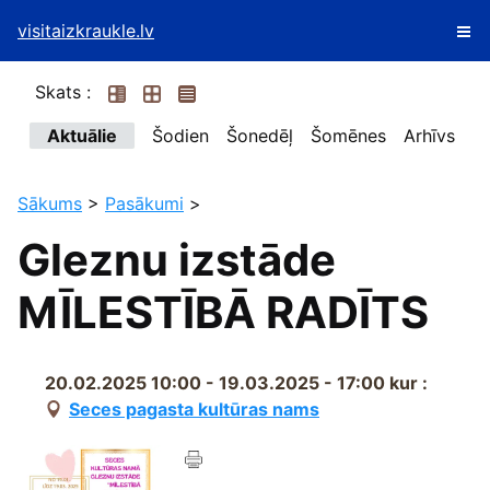
visitaizkraukle.lv
Skats :
Aktuālie
Šodien
Šonedēļ
Šomēnes
Arhīvs
Sākums
>
Pasākumi
>
Gleznu izstāde
MĪLESTĪBĀ RADĪTS
20.02.2025 10:00 - 19.03.2025 - 17:00
kur :
Seces pagasta kultūras nams