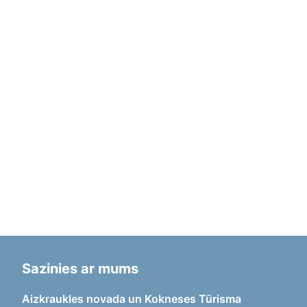
Sazinies ar mums
Aizkraukles novada un Kokneses Tūrisma