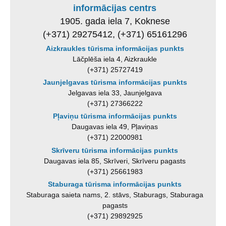
informācijas centrs
1905. gada iela 7, Koknese
(+371) 29275412, (+371) 65161296
Aizkraukles tūrisma informācijas punkts
Lāčplēša iela 4, Aizkraukle
(+371) 25727419
Jaunjelgavas tūrisma informācijas punkts
Jelgavas iela 33, Jaunjelgava
(+371) 27366222
Pļaviņu tūrisma informācijas punkts
Daugavas iela 49, Pļaviņas
(+371) 22000981
Skrīveru tūrisma informācijas punkts
Daugavas iela 85, Skrīveri, Skrīveru pagasts
(+371) 25661983
Staburaga tūrisma informācijas punkts
Staburaga saieta nams, 2. stāvs, Staburags, Staburaga
pagasts
(+371) 29892925