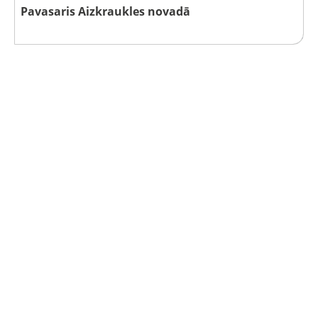
Pavasaris Aizkraukles novadā