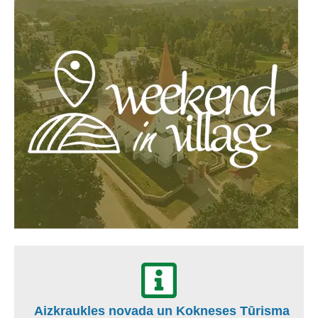
Aizkraukles novada un Kokneses Tūrisma