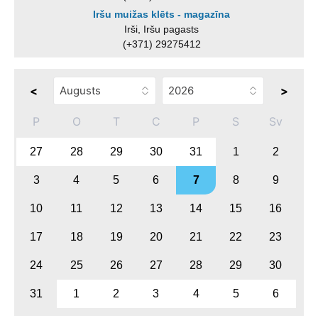
Iršu muižas klēts - magazīna
Irši, Iršu pagasts
(+371) 29275412
<
>
P
O
T
C
P
S
Sv
27
28
29
30
31
1
2
3
4
5
6
7
8
9
10
11
12
13
14
15
16
17
18
19
20
21
22
23
24
25
26
27
28
29
30
31
1
2
3
4
5
6