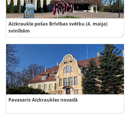
Aizkraukle pošas Brīvības svētku (4. maija)
svinībām
Pavasaris Aizkraukles novadā