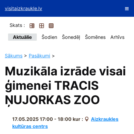
visitaizkraukle.lv
Skats :
Aktuālie
Šodien
Šonedēļ
Šomēnes
Arhīvs
Sākums
>
Pasākumi
>
Muzikāla izrāde visai
ģimenei TRACIS
ŅUJORKAS ZOO
17.05.2025 17:00 - 18:00
kur :
Aizkraukles
kultūras centrs