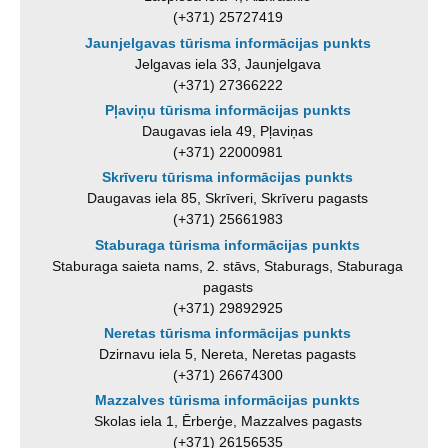
(+371) 25727419
Jaunjelgavas tūrisma informācijas punkts
Jelgavas iela 33, Jaunjelgava
(+371) 27366222
Pļaviņu tūrisma informācijas punkts
Daugavas iela 49, Pļaviņas
(+371) 22000981
Skrīveru tūrisma informācijas punkts
Daugavas iela 85, Skrīveri, Skrīveru pagasts
(+371) 25661983
Staburaga tūrisma informācijas punkts
Staburaga saieta nams, 2. stāvs, Staburags, Staburaga
pagasts
(+371) 29892925
Neretas tūrisma informācijas punkts
Dzirnavu iela 5, Nereta, Neretas pagasts
(+371) 26674300
Mazzalves tūrisma informācijas punkts
Skolas iela 1, Ērberģe, Mazzalves pagasts
(+371) 26156535