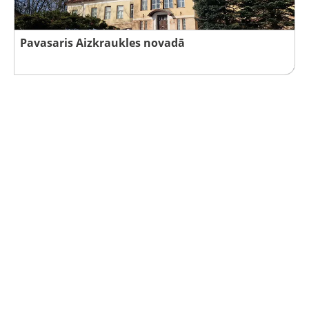
Pavasaris Aizkraukles novadā