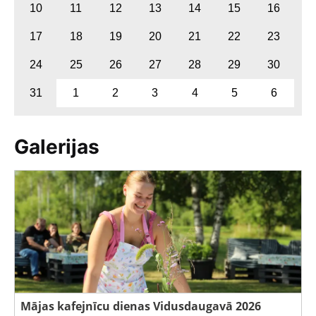
10
11
12
13
14
15
16
17
18
19
20
21
22
23
24
25
26
27
28
29
30
31
1
2
3
4
5
6
Galerijas
Mājas kafejnīcu dienas Vidusdaugavā 2026