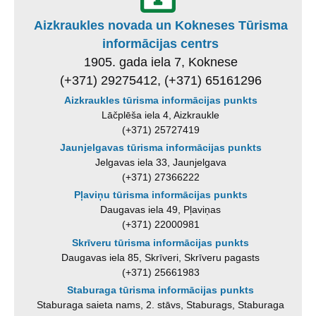
Aizkraukles novada un Kokneses Tūrisma
informācijas centrs
1905. gada iela 7, Koknese
(+371) 29275412, (+371) 65161296
Aizkraukles tūrisma informācijas punkts
Lāčplēša iela 4, Aizkraukle
(+371) 25727419
Jaunjelgavas tūrisma informācijas punkts
Jelgavas iela 33, Jaunjelgava
(+371) 27366222
Pļaviņu tūrisma informācijas punkts
Daugavas iela 49, Pļaviņas
(+371) 22000981
Skrīveru tūrisma informācijas punkts
Daugavas iela 85, Skrīveri, Skrīveru pagasts
(+371) 25661983
Staburaga tūrisma informācijas punkts
Staburaga saieta nams, 2. stāvs, Staburags, Staburaga