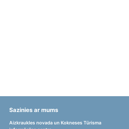
Sazinies ar mums
Aizkraukles novada un Kokneses Tūrisma