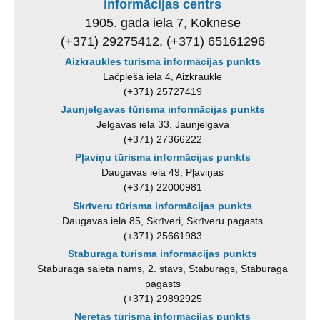
informācijas centrs
1905. gada iela 7, Koknese
(+371) 29275412, (+371) 65161296
Aizkraukles tūrisma informācijas punkts
Lāčplēša iela 4, Aizkraukle
(+371) 25727419
Jaunjelgavas tūrisma informācijas punkts
Jelgavas iela 33, Jaunjelgava
(+371) 27366222
Pļaviņu tūrisma informācijas punkts
Daugavas iela 49, Pļaviņas
(+371) 22000981
Skrīveru tūrisma informācijas punkts
Daugavas iela 85, Skrīveri, Skrīveru pagasts
(+371) 25661983
Staburaga tūrisma informācijas punkts
Staburaga saieta nams, 2. stāvs, Staburags, Staburaga
pagasts
(+371) 29892925
Neretas tūrisma informācijas punkts