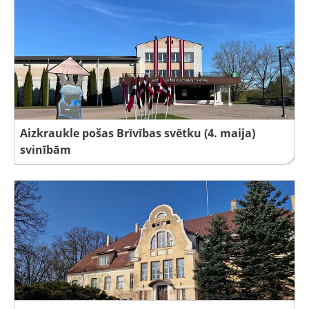
Aizkraukle pošas Brīvības svētku (4. maija)
svinībām