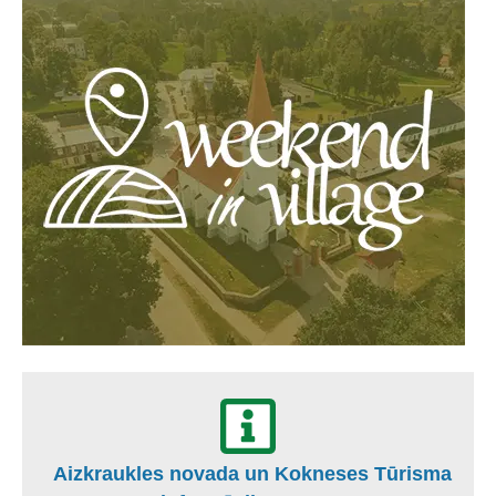
Aizkraukles novada un Kokneses Tūrisma