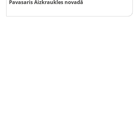
Pavasaris Aizkraukles novadā