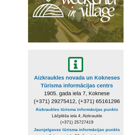
Aizkraukles novada un Kokneses
Tūrisma informācijas centrs
1905. gada iela 7, Koknese
(+371) 29275412, (+371) 65161296
Aizkraukles tūrisma informācijas punkts
Lāčplēša iela 4, Aizkraukle
(+371) 25727419
Jaunjelgavas tūrisma informācijas punkts