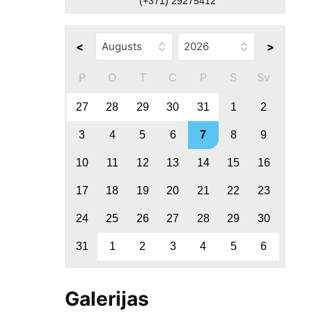
(+371) 29275412
<
>
P
O
T
C
P
S
Sv
27
28
29
30
31
1
2
3
4
5
6
7
8
9
10
11
12
13
14
15
16
17
18
19
20
21
22
23
24
25
26
27
28
29
30
31
1
2
3
4
5
6
Galerijas