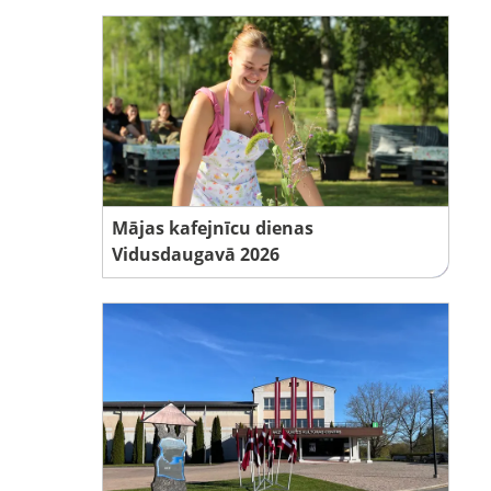
Mājas kafejnīcu dienas
Vidusdaugavā 2026