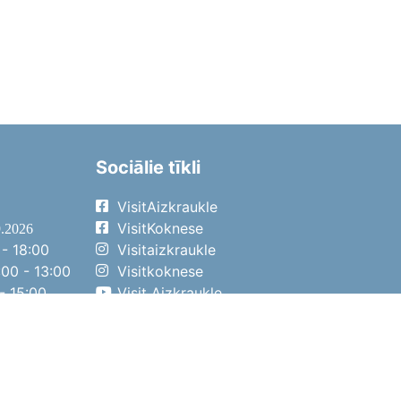
Sociālie tīkli
VisitAizkraukle
VisitKoknese
9.2026
- 18:00
Visitaizkraukle
00 - 13:00
Visitkoknese
- 15:00
Visit Aizkraukle
- 14:00
Visit Aizkraukle
4.2026
- 17:00
00 - 13:00
- 14:00