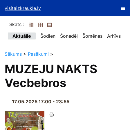
visitaizkraukle.lv
Skats :
Aktuālie
Šodien
Šonedēļ
Šomēnes
Arhīvs
Sākums
>
Pasākumi
>
MUZEJU NAKTS
Vecbebros
17.05.2025 17:00 - 23:55