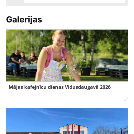
Galerijas
Mājas kafejnīcu dienas Vidusdaugavā 2026