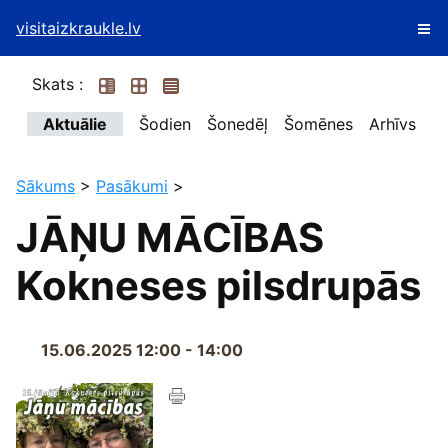
visitaizkraukle.lv
Skats :
Aktuālie
Šodien
Šonedēļ
Šomēnes
Arhīvs
Sākums
>
Pasākumi
>
JĀŅU MĀCĪBAS
Kokneses pilsdrupās
15.06.2025 12:00 - 14:00