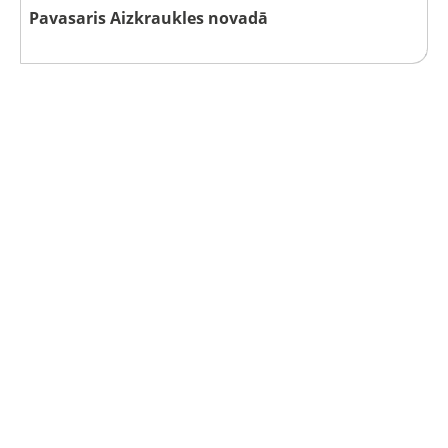
Pavasaris Aizkraukles novadā