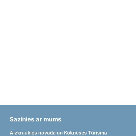
Sazinies ar mums
Aizkraukles novada un Kokneses Tūrisma