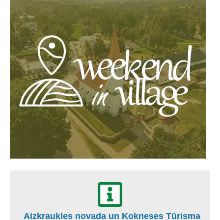
Aizkraukles novada un Kokneses Tūrisma