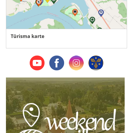
Tūrisma karte