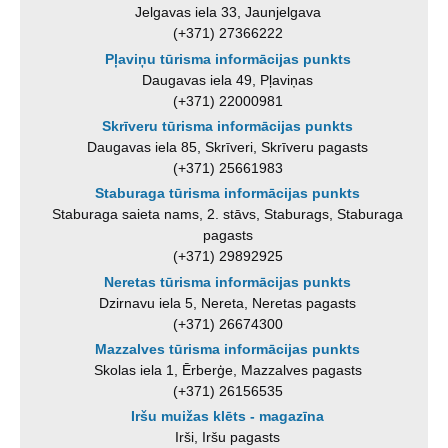
Jelgavas iela 33, Jaunjelgava
(+371) 27366222
Pļaviņu tūrisma informācijas punkts
Daugavas iela 49, Pļaviņas
(+371) 22000981
Skrīveru tūrisma informācijas punkts
Daugavas iela 85, Skrīveri, Skrīveru pagasts
(+371) 25661983
Staburaga tūrisma informācijas punkts
Staburaga saieta nams, 2. stāvs, Staburags, Staburaga
pagasts
(+371) 29892925
Neretas tūrisma informācijas punkts
Dzirnavu iela 5, Nereta, Neretas pagasts
(+371) 26674300
Mazzalves tūrisma informācijas punkts
Skolas iela 1, Ērberģe, Mazzalves pagasts
(+371) 26156535
Iršu muižas klēts - magazīna
Irši, Iršu pagasts