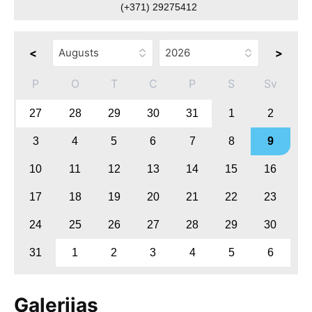
(+371) 29275412
<
>
P
O
T
C
P
S
Sv
27
28
29
30
31
1
2
3
4
5
6
7
8
9
10
11
12
13
14
15
16
17
18
19
20
21
22
23
24
25
26
27
28
29
30
31
1
2
3
4
5
6
Galerijas