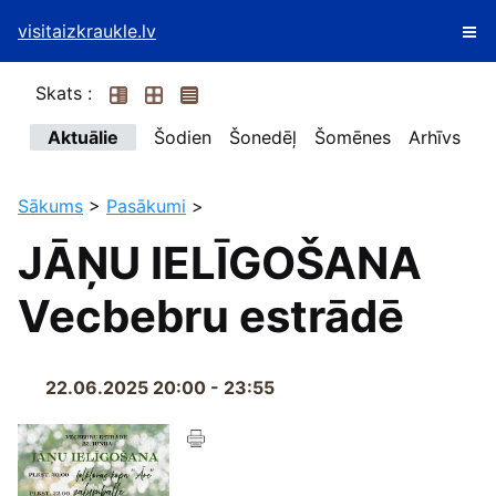
visitaizkraukle.lv
Skats :
Aktuālie
Šodien
Šonedēļ
Šomēnes
Arhīvs
Sākums
>
Pasākumi
>
JĀŅU IELĪGOŠANA
Vecbebru estrādē
22.06.2025 20:00 - 23:55