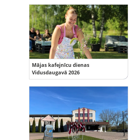
Mājas kafejnīcu dienas
Vidusdaugavā 2026