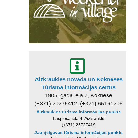
Aizkraukles novada un Kokneses
Tūrisma informācijas centrs
1905. gada iela 7, Koknese
(+371) 29275412, (+371) 65161296
Aizkraukles tūrisma informācijas punkts
Lāčplēša iela 4, Aizkraukle
(+371) 25727419
Jaunjelgavas tūrisma informācijas punkts