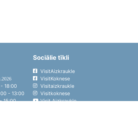
Sociālie tīkli
VisitAizkraukle
VisitKoknese
9.2026
- 18:00
Visitaizkraukle
00 - 13:00
Visitkoknese
- 15:00
Visit Aizkraukle
- 14:00
Visit Aizkraukle
4.2026
- 17:00
00 - 13:00
- 14:00