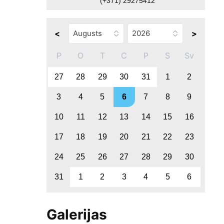
(+371) 29275412
<
>
P
O
T
C
P
S
Sv
27
28
29
30
31
1
2
3
4
5
6
7
8
9
10
11
12
13
14
15
16
17
18
19
20
21
22
23
24
25
26
27
28
29
30
31
1
2
3
4
5
6
Galerijas