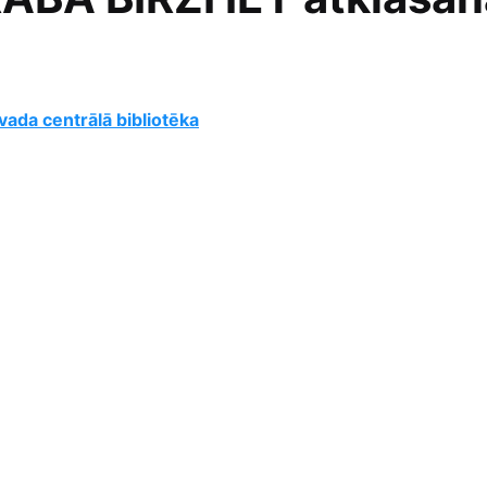
vada centrālā bibliotēka