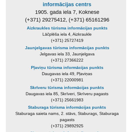
informācijas centrs
1905. gada iela 7, Koknese
(+371) 29275412, (+371) 65161296
Aizkraukles tūrisma informācijas punkts
Lāčplēša iela 4, Aizkraukle
(+371) 25727419
Jaunjelgavas tūrisma informācijas punkts
Jelgavas iela 33, Jaunjelgava
(+371) 27366222
Pļaviņu tūrisma informācijas punkts
Daugavas iela 49, Pļaviņas
(+371) 22000981
Skrīveru tūrisma informācijas punkts
Daugavas iela 85, Skrīveri, Skrīveru pagasts
(+371) 25661983
Staburaga tūrisma informācijas punkts
Staburaga saieta nams, 2. stāvs, Staburags, Staburaga
pagasts
(+371) 29892925