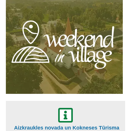
Aizkraukles novada un Kokneses Tūrisma