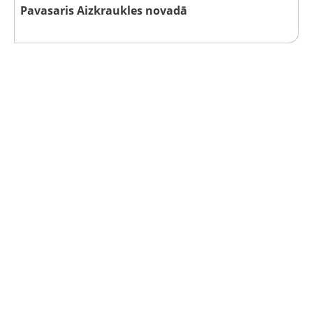
Pavasaris Aizkraukles novadā