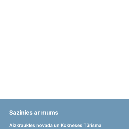
Sazinies ar mums
Aizkraukles novada un Kokneses Tūrisma