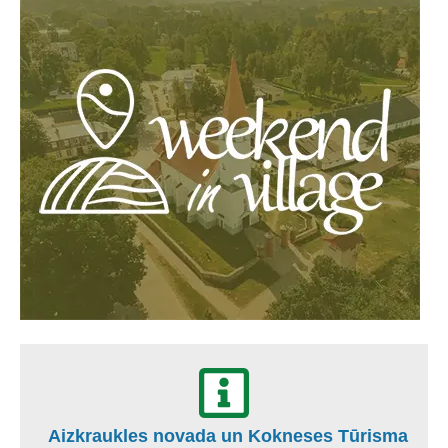
Aizkraukles novada un Kokneses Tūrisma