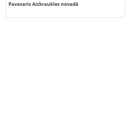
Pavasaris Aizkraukles novadā