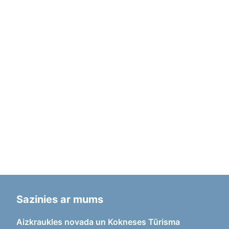
Sazinies ar mums
Aizkraukles novada un Kokneses Tūrisma