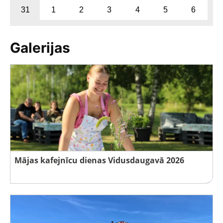
31
1
2
3
4
5
6
Galerijas
Mājas kafejnīcu dienas Vidusdaugavā 2026