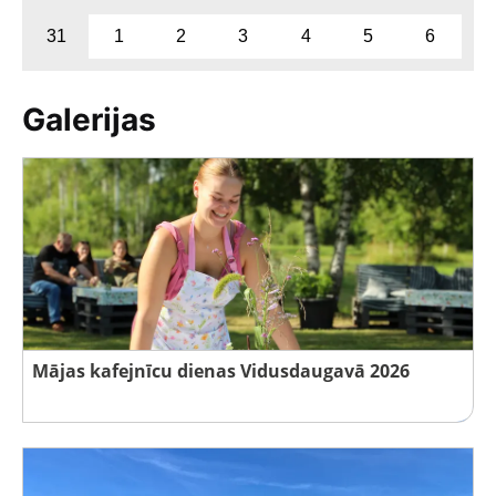
31
1
2
3
4
5
6
Galerijas
Mājas kafejnīcu dienas Vidusdaugavā 2026