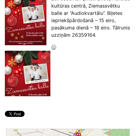
kultūras centrā, Ziemassvētku
balle ar “Audiokvartālu”. Biļetes
iepriekšpārdošanā – 15 eiro,
pasākuma dienā – 18 eiro. Tālrunis
uzziņām 26359164.