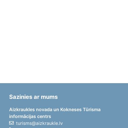
Sazinies ar mums
Aizkraukles novada un Kokneses Tūrisma
informācijas centrs
turisms@aizkraukle.lv