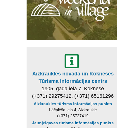
Aizkraukles novada un Kokneses
Tūrisma informācijas centrs
1905. gada iela 7, Koknese
(+371) 29275412, (+371) 65161296
Aizkraukles tūrisma informācijas punkts
Lāčplēša iela 4, Aizkraukle
(+371) 25727419
Jaunjelgavas tūrisma informācijas punkts