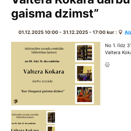
gaisma dzimst”
01.12.2025 10:00 - 31.12.2025 - 17:00
kur :
Ai
No 1. līdz 
Valtera Kok