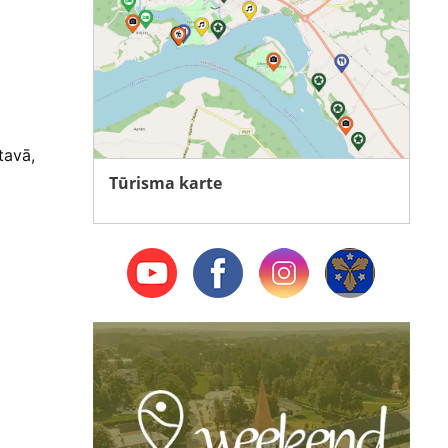
tavā,
Tūrisma karte