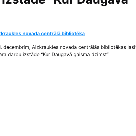
zkraukles novada centrālā bibliotēka
31. decembrim, Aizkraukles novada centrālās bibliotēkas lasī
ara darbu izstāde “Kur Daugavā gaisma dzimst”