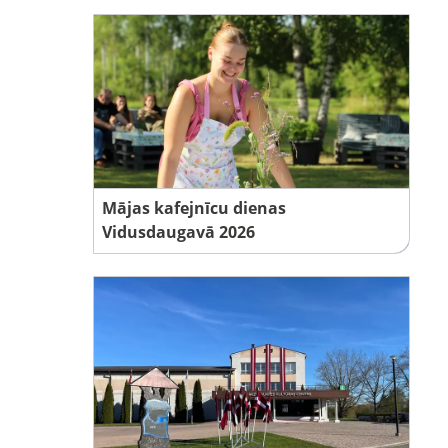
Mājas kafejnīcu dienas
Vidusdaugavā 2026