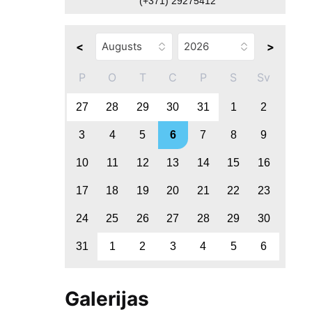
(+371) 29275412
<
>
P
O
T
C
P
S
Sv
27
28
29
30
31
1
2
3
4
5
6
7
8
9
10
11
12
13
14
15
16
17
18
19
20
21
22
23
24
25
26
27
28
29
30
31
1
2
3
4
5
6
Galerijas