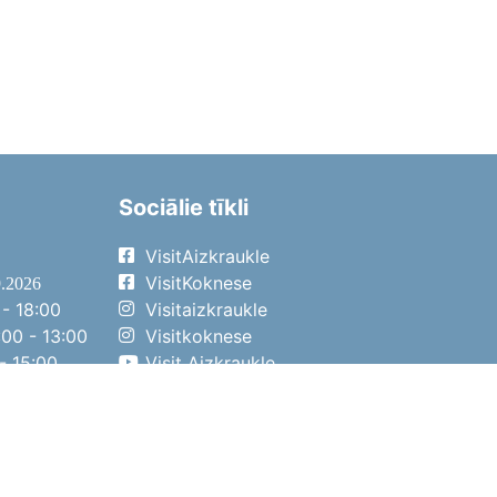
Sociālie tīkli
VisitAizkraukle
VisitKoknese
9.2026
- 18:00
Visitaizkraukle
00 - 13:00
Visitkoknese
- 15:00
Visit Aizkraukle
- 14:00
Visit Aizkraukle
4.2026
- 17:00
00 - 13:00
- 14:00