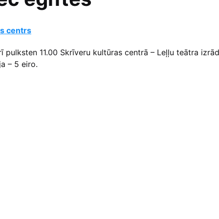
as centrs
ī pulksten 11.00 Skrīveru kultūras centrā – Leļļu teātra izrā
ja – 5 eiro.