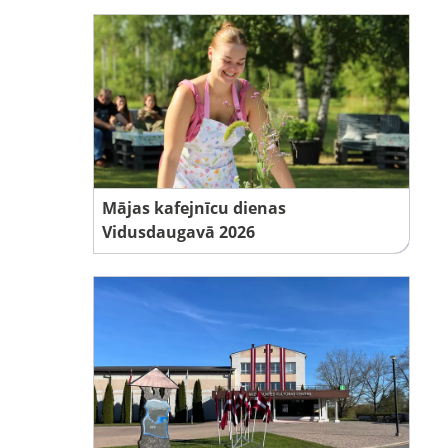
Mājas kafejnīcu dienas
Vidusdaugavā 2026