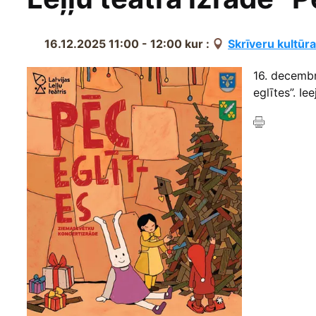
16.12.2025 11:00 - 12:00
kur :
Skrīveru kultūr
16. decembr
eglītes”. Iee