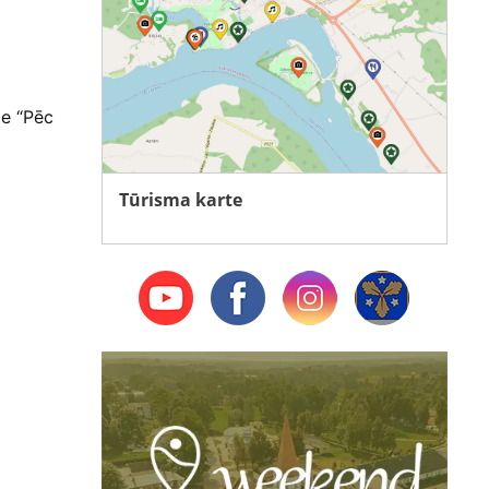
de “Pēc
Tūrisma karte