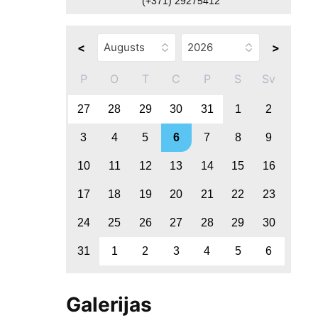
(+371) 29275412
<
>
P
O
T
C
P
S
Sv
27
28
29
30
31
1
2
3
4
5
6
7
8
9
10
11
12
13
14
15
16
17
18
19
20
21
22
23
24
25
26
27
28
29
30
31
1
2
3
4
5
6
Galerijas