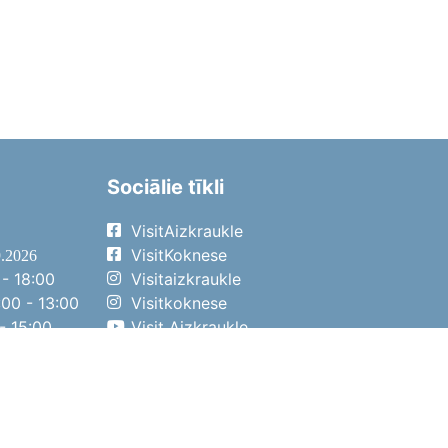
Sociālie tīkli
VisitAizkraukle
VisitKoknese
9.2026
- 18:00
Visitaizkraukle
00 - 13:00
Visitkoknese
- 15:00
Visit Aizkraukle
- 14:00
Visit Aizkraukle
4.2026
- 17:00
00 - 13:00
- 14:00