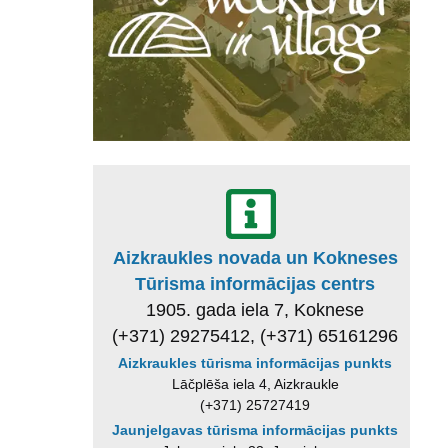
Aizkraukles novada un Kokneses
Tūrisma informācijas centrs
1905. gada iela 7, Koknese
(+371) 29275412, (+371) 65161296
Aizkraukles tūrisma informācijas punkts
Lāčplēša iela 4, Aizkraukle
(+371) 25727419
Jaunjelgavas tūrisma informācijas punkts