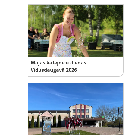
Mājas kafejnīcu dienas
Vidusdaugavā 2026