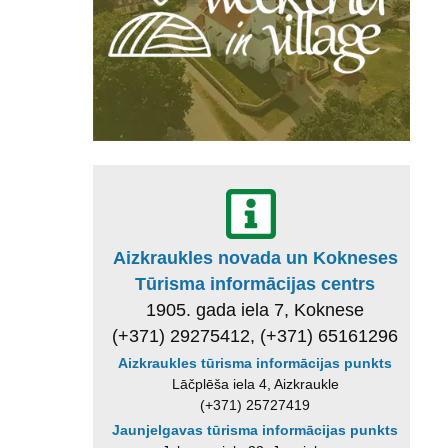
Aizkraukles novada un Kokneses
Tūrisma informācijas centrs
1905. gada iela 7, Koknese
(+371) 29275412, (+371) 65161296
Aizkraukles tūrisma informācijas punkts
Lāčplēša iela 4, Aizkraukle
(+371) 25727419
Jaunjelgavas tūrisma informācijas punkts