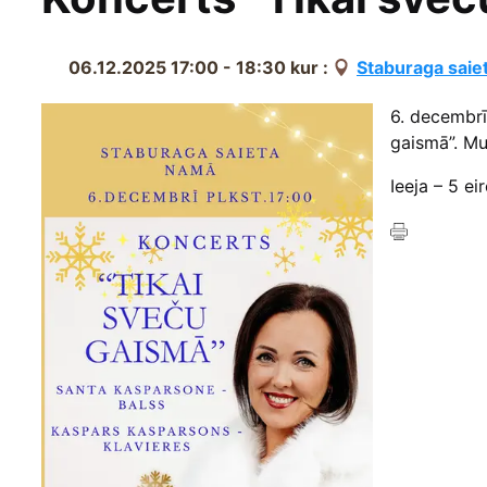
06.12.2025 17:00 - 18:30
kur :
Staburaga saie
6. decembrī
gaismā”. Mu
Ieeja – 5 eir