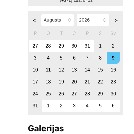
(+371) 29275412
<
>
P
O
T
C
P
S
Sv
27
28
29
30
31
1
2
3
4
5
6
7
8
9
10
11
12
13
14
15
16
17
18
19
20
21
22
23
24
25
26
27
28
29
30
31
1
2
3
4
5
6
Galerijas