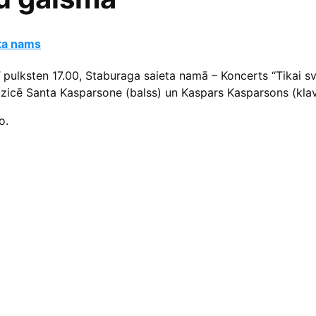
ta nams
 pulksten 17.00, Staburaga saieta namā – Koncerts “Tikai s
zicē Santa Kasparsone (balss) un Kaspars Kasparsons (klav
o.