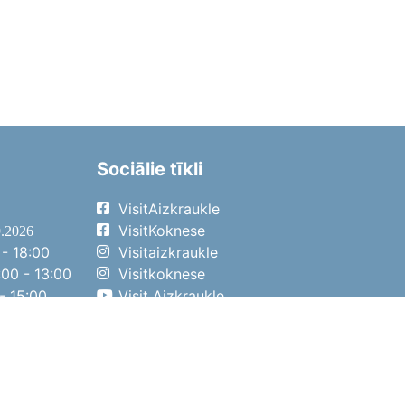
Sociālie tīkli
VisitAizkraukle
VisitKoknese
9.2026
- 18:00
Visitaizkraukle
00 - 13:00
Visitkoknese
- 15:00
Visit Aizkraukle
- 14:00
Visit Aizkraukle
4.2026
- 17:00
00 - 13:00
- 14:00