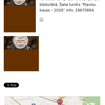
bibliotēkā, Šaha turnīrs “Pļaviņu
kauss – 2026”. Info: 28670664.