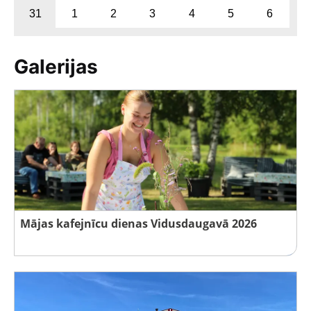
31
1
2
3
4
5
6
Galerijas
Mājas kafejnīcu dienas Vidusdaugavā 2026