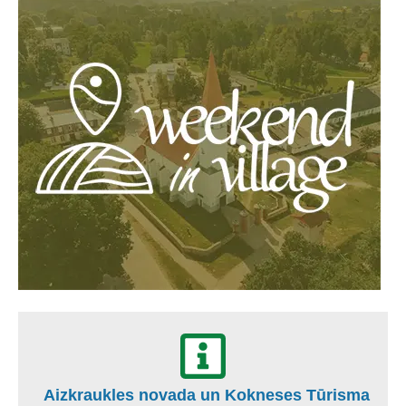
Aizkraukles novada un Kokneses Tūrisma