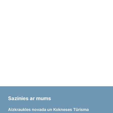
Sazinies ar mums
Aizkraukles novada un Kokneses Tūrisma