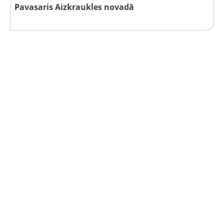
Pavasaris Aizkraukles novadā