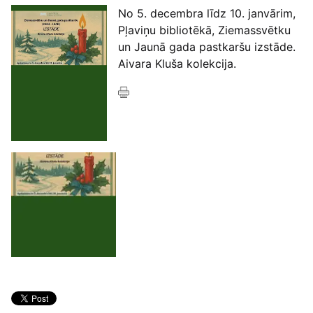
No 5. decembra līdz 10. janvārim,
Pļaviņu bibliotēkā, Ziemassvētku
un Jaunā gada pastkaršu izstāde.
Aivara Kluša kolekcija.