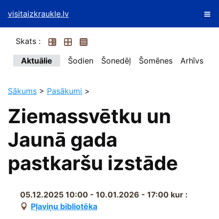
visitaizkraukle.lv
Skats :
Aktuālie
Šodien
Šonedēļ
Šomēnes
Arhīvs
Sākums
>
Pasākumi
>
Ziemassvētku un
Jaunā gada
pastkaršu izstāde
05.12.2025 10:00 - 10.01.2026 - 17:00
kur :
Pļaviņu bibliotēka