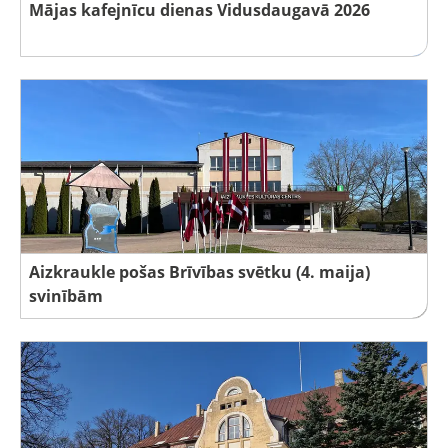
Mājas kafejnīcu dienas Vidusdaugavā 2026
Aizkraukle pošas Brīvības svētku (4. maija)
svinībām