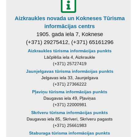
Aizkraukles novada un Kokneses Tūrisma
informācijas centrs
1905. gada iela 7, Koknese
(+371) 29275412, (+371) 65161296
Aizkraukles tūrisma informācijas punkts
Lāčplēša iela 4, Aizkraukle
(+371) 25727419
Jaunjelgavas tūrisma informācijas punkts
Jelgavas iela 33, Jaunjelgava
(+371) 27366222
Pļaviņu tūrisma informācijas punkts
Daugavas iela 49, Pļaviņas
(+371) 22000981
Skrīveru tūrisma informācijas punkts
Daugavas iela 85, Skrīveri, Skrīveru pagasts
(+371) 25661983
Staburaga tūrisma informācijas punkts