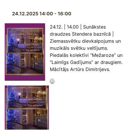
24.12.2025 14:00 - 16:00
24.12. | 14.00 | Sunākstes
draudzes Stendera baznīcā |
Ziemassvētku dievkalpojums un
muzikāls svētku veltījums.
Piedalās kolektīvi “Mežaroze” un
“Laimīgs Gadījums” ar draugiem.
Mācītājs Artūrs Dimitrijevs.