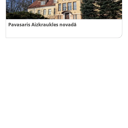
Pavasaris Aizkraukles novadā