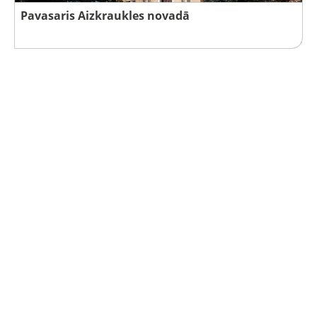
Pavasaris Aizkraukles novadā