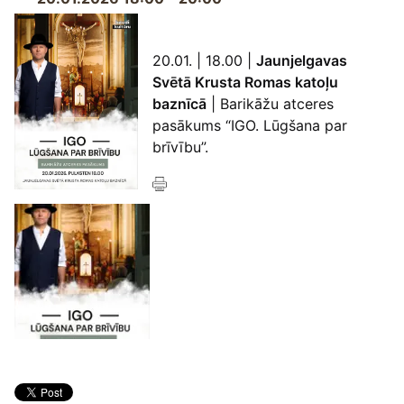
20.01. | 18.00 |
Jaunjelgavas
Svētā Krusta Romas katoļu
baznīcā
| Barikāžu atceres
pasākums “IGO. Lūgšana par
brīvību”.