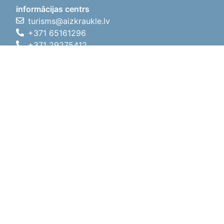
informācijas centrs
turisms@aizkraukle.lv
+371 65161296
+371 29275412
1905.gada iela 7, Koknese,
Aizkraukles novads, LV-5113
Darba laiki
Darba laiki
01.05.2026 - 30.09.2026
P, O, T, C, P
09:00 - 18:00
Pusdienu laiks
12:00 - 13:00
S
10:00 - 15:00
Sv
11:00 - 14:00
01.10.2025 - 30.04.2026
P, O, T, C, P
08:00 - 17:00
Pusdienu laiks
12:00
- 13:00
S
10:00 - 14:00