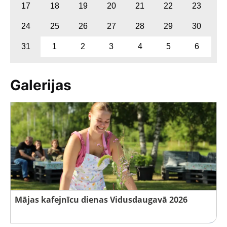
17
18
19
20
21
22
23
24
25
26
27
28
29
30
31
1
2
3
4
5
6
Galerijas
Mājas kafejnīcu dienas Vidusdaugavā 2026