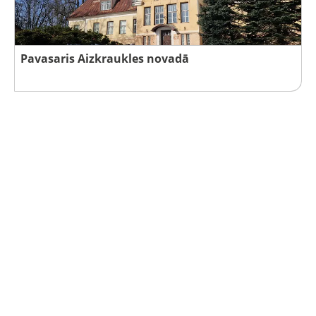
Pavasaris Aizkraukles novadā