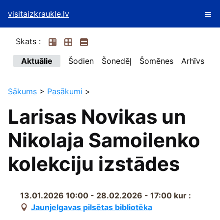
visitaizkraukle.lv
Skats :
Aktuālie
Šodien
Šonedēļ
Šomēnes
Arhīvs
Sākums
>
Pasākumi
>
Larisas Novikas un
Nikolaja Samoilenko
kolekciju izstādes
13.01.2026 10:00 - 28.02.2026 - 17:00
kur :
Jaunjelgavas pilsētas bibliotēka