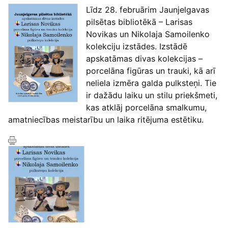
Līdz 28. februārim Jaunjelgavas
pilsētas bibliotēkā – Larisas
Novikas un Nikolaja Samoilenko
kolekciju izstādes. Izstādē
apskatāmas divas kolekcijas –
porcelāna figūras un trauki, kā arī
neliela izmēra galda pulksteņi. Tie
ir dažādu laiku un stilu priekšmeti,
kas atklāj porcelāna smalkumu,
amatniecības meistarību un laika ritējuma estētiku.