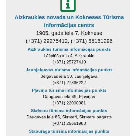
Aizkraukles novada un Kokneses Tūrisma
informācijas centrs
1905. gada iela 7, Koknese
(+371) 29275412, (+371) 65161296
Aizkraukles tūrisma informācijas punkts
Lāčplēša iela 4, Aizkraukle
(+371) 25727419
Jaunjelgavas tūrisma informācijas punkts
Jelgavas iela 33, Jaunjelgava
(+371) 27366222
Pļaviņu tūrisma informācijas punkts
Daugavas iela 49, Pļaviņas
(+371) 22000981
Skrīveru tūrisma informācijas punkts
Daugavas iela 85, Skrīveri, Skrīveru pagasts
(+371) 25661983
Staburaga tūrisma informācijas punkts