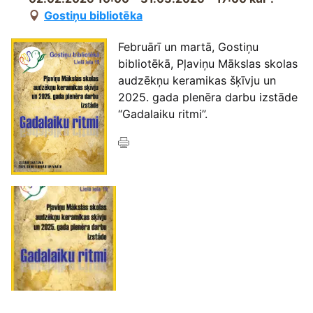
Gostiņu bibliotēka
Februārī un martā, Gostiņu
bibliotēkā, Pļaviņu Mākslas skolas
audzēkņu keramikas šķīvju un
2025. gada plenēra darbu izstāde
“Gadalaiku ritmi”.