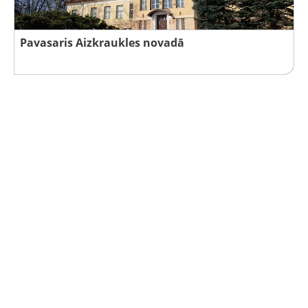
Pavasaris Aizkraukles novadā