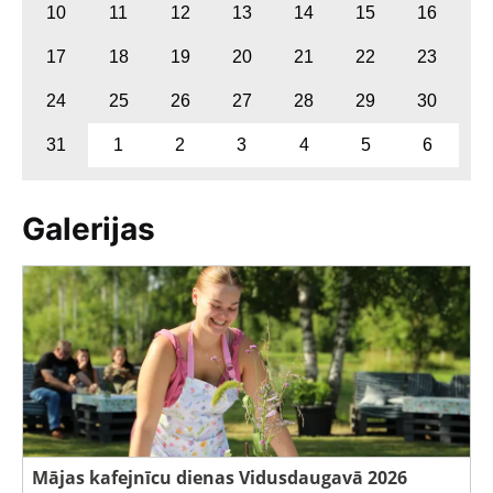
10
11
12
13
14
15
16
17
18
19
20
21
22
23
24
25
26
27
28
29
30
31
1
2
3
4
5
6
Galerijas
Mājas kafejnīcu dienas Vidusdaugavā 2026