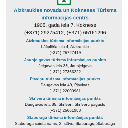
Aizkraukles novada un Kokneses Tūrisma
informācijas centrs
1905. gada iela 7, Koknese
(+371) 29275412, (+371) 65161296
Aizkraukles tūrisma informācijas punkts
Lāčplēša iela 4, Aizkraukle
(+371) 25727419
Jaunjelgavas tūrisma informācijas punkts
Jelgavas iela 33, Jaunjelgava
(+371) 27366222
Pļaviņu tūrisma informācijas punkts
Daugavas iela 49, Pļaviņas
(+371) 22000981
Skrīveru tūrisma informācijas punkts
Daugavas iela 85, Skrīveri, Skrīveru pagasts
(+371) 25661983
Staburaga tūrisma informācijas punkts
Staburaga saieta nams, 2. stāvs, Staburags, Staburaga