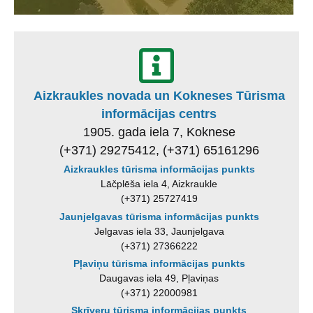
Aizkraukles novada un Kokneses Tūrisma
informācijas centrs
1905. gada iela 7, Koknese
(+371) 29275412, (+371) 65161296
Aizkraukles tūrisma informācijas punkts
Lāčplēša iela 4, Aizkraukle
(+371) 25727419
Jaunjelgavas tūrisma informācijas punkts
Jelgavas iela 33, Jaunjelgava
(+371) 27366222
Pļaviņu tūrisma informācijas punkts
Daugavas iela 49, Pļaviņas
(+371) 22000981
Skrīveru tūrisma informācijas punkts