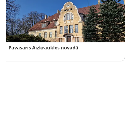
Pavasaris Aizkraukles novadā