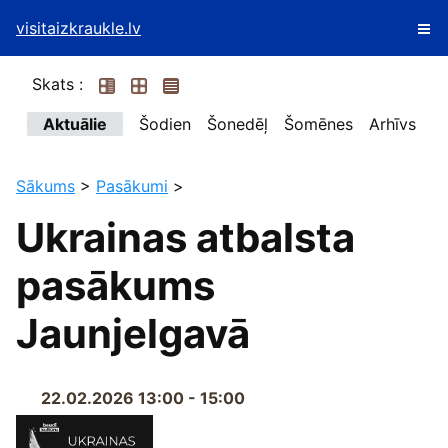
visitaizkraukle.lv
Skats :
Aktuālie
Šodien
Šonedēļ
Šomēnes
Arhīvs
Sākums
>
Pasākumi
>
Ukrainas atbalsta
pasākums
Jaunjelgavā
22.02.2026 13:00 - 15:00