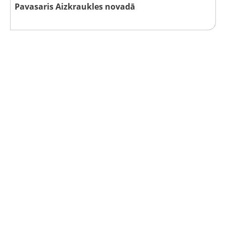
Pavasaris Aizkraukles novadā