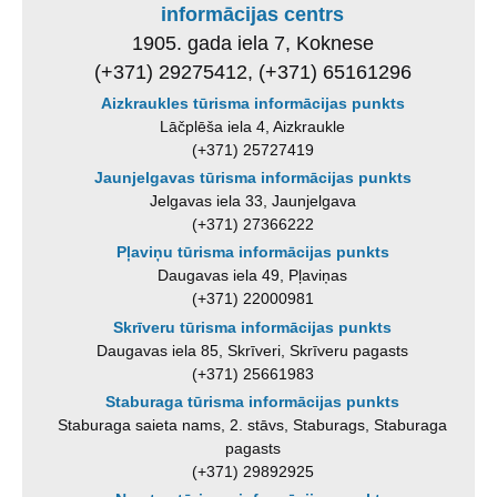
informācijas centrs
1905. gada iela 7, Koknese
(+371) 29275412, (+371) 65161296
Aizkraukles tūrisma informācijas punkts
Lāčplēša iela 4, Aizkraukle
(+371) 25727419
Jaunjelgavas tūrisma informācijas punkts
Jelgavas iela 33, Jaunjelgava
(+371) 27366222
Pļaviņu tūrisma informācijas punkts
Daugavas iela 49, Pļaviņas
(+371) 22000981
Skrīveru tūrisma informācijas punkts
Daugavas iela 85, Skrīveri, Skrīveru pagasts
(+371) 25661983
Staburaga tūrisma informācijas punkts
Staburaga saieta nams, 2. stāvs, Staburags, Staburaga
pagasts
(+371) 29892925