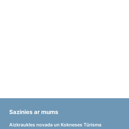
Sazinies ar mums
Aizkraukles novada un Kokneses Tūrisma