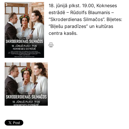
18. jūnijā plkst. 19.00, Kokneses
estrādē – Rūdolfs Blaumanis –
“Skroderdienas Silmačos”. Biļetes:
“Biļešu paradīzes” un kultūras
centra kasēs.