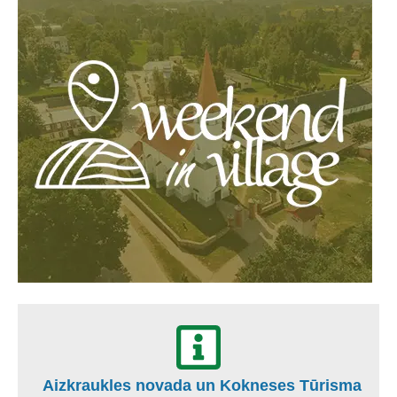
Aizkraukles novada un Kokneses Tūrisma