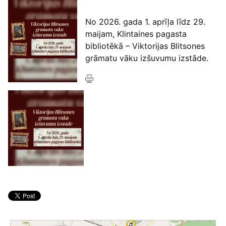
No 2026. gada 1. aprīļa līdz 29.
maijam, Klintaines pagasta
bibliotēkā – Viktorijas Blitsones
grāmatu vāku izšuvumu izstāde.