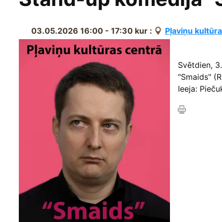
03.05.2026 16:00 - 17:30
kur :
Pļaviņu kultūr
Svētdien, 3
"Smaids" (R
Ieeja: Pieču