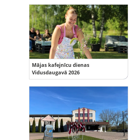
Mājas kafejnīcu dienas
Vidusdaugavā 2026