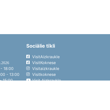
Sociālie tīkli
VisitAizkraukle
VisitKoknese
9.2026
- 18:00
Visitaizkraukle
00 - 13:00
Visitkoknese
- 15:00
Visit Aizkraukle
- 14:00
Visit Aizkraukle
4.2026
- 17:00
00 - 13:00
- 14:00