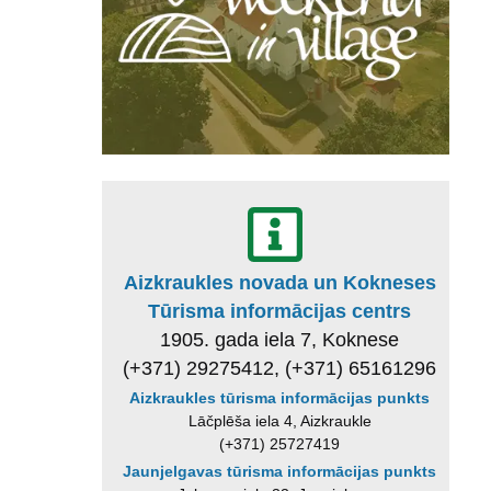
Aizkraukles novada un Kokneses
Tūrisma informācijas centrs
1905. gada iela 7, Koknese
(+371) 29275412, (+371) 65161296
Aizkraukles tūrisma informācijas punkts
Lāčplēša iela 4, Aizkraukle
(+371) 25727419
Jaunjelgavas tūrisma informācijas punkts