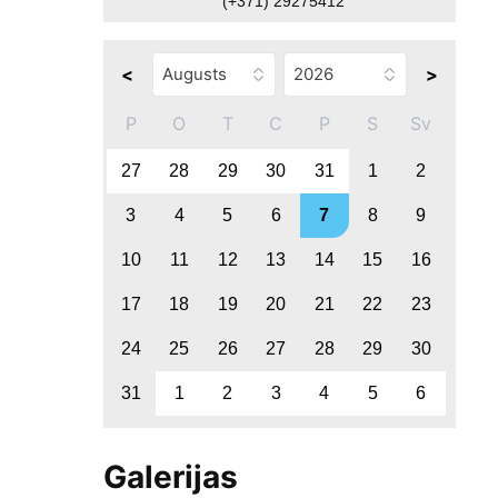
(+371) 29275412
<
>
P
O
T
C
P
S
Sv
27
28
29
30
31
1
2
3
4
5
6
7
8
9
10
11
12
13
14
15
16
17
18
19
20
21
22
23
24
25
26
27
28
29
30
31
1
2
3
4
5
6
Galerijas