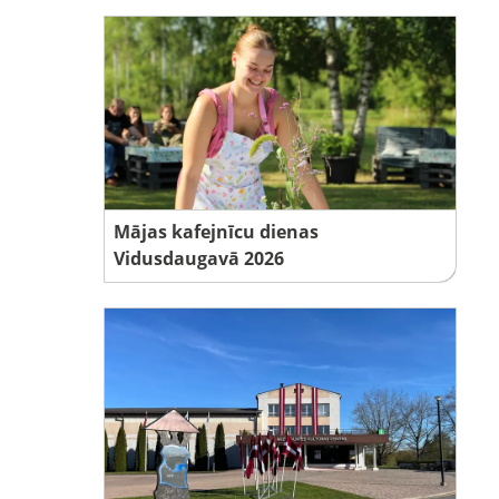
Mājas kafejnīcu dienas
Vidusdaugavā 2026