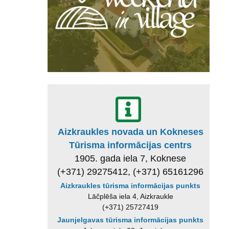
Aizkraukles novada un Kokneses
Tūrisma informācijas centrs
1905. gada iela 7, Koknese
(+371) 29275412, (+371) 65161296
Aizkraukles tūrisma informācijas punkts
Lāčplēša iela 4, Aizkraukle
(+371) 25727419
Jaunjelgavas tūrisma informācijas punkts