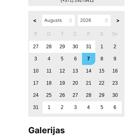
(+371) 29275412
<
>
P
O
T
C
P
S
Sv
27
28
29
30
31
1
2
3
4
5
6
7
8
9
10
11
12
13
14
15
16
17
18
19
20
21
22
23
24
25
26
27
28
29
30
31
1
2
3
4
5
6
Galerijas