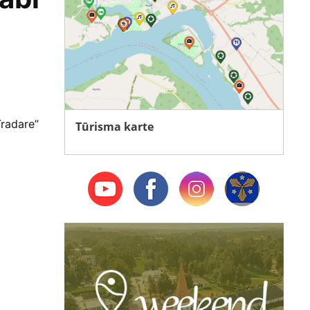
Tradare”
Tūrisma karte