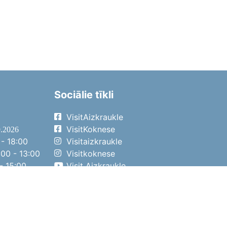
Sociālie tīkli
VisitAizkraukle
VisitKoknese
9.2026
- 18:00
Visitaizkraukle
00 - 13:00
Visitkoknese
- 15:00
Visit Aizkraukle
- 14:00
Visit Aizkraukle
4.2026
- 17:00
00 - 13:00
- 14:00