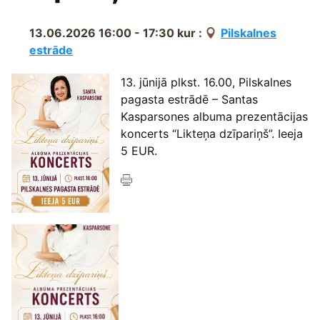
13.06.2026 16:00 - 17:30
kur :
Pilskalnes
estrāde
13. jūnijā plkst. 16.00, Pilskalnes
pagasta estrādē – Santas
Kasparsones albuma prezentācijas
koncerts “Likteņa dzīpariņš”. Ieeja
5 EUR.