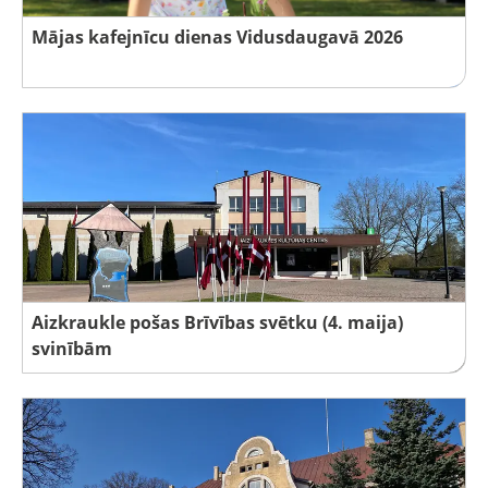
Mājas kafejnīcu dienas Vidusdaugavā 2026
Aizkraukle pošas Brīvības svētku (4. maija)
svinībām