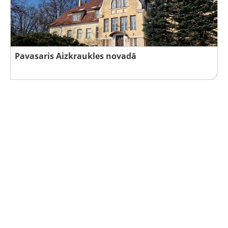
Pavasaris Aizkraukles novadā