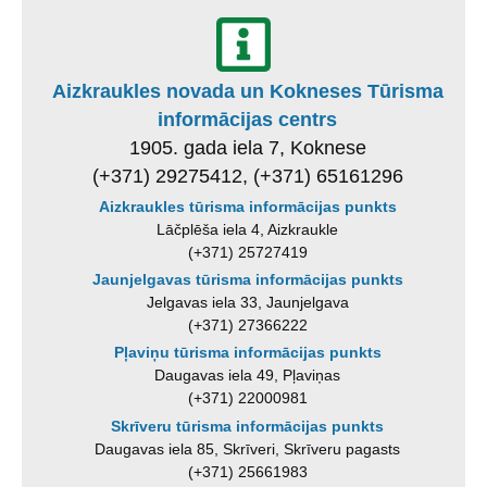
Aizkraukles novada un Kokneses Tūrisma
informācijas centrs
1905. gada iela 7, Koknese
(+371) 29275412, (+371) 65161296
Aizkraukles tūrisma informācijas punkts
Lāčplēša iela 4, Aizkraukle
(+371) 25727419
Jaunjelgavas tūrisma informācijas punkts
Jelgavas iela 33, Jaunjelgava
(+371) 27366222
Pļaviņu tūrisma informācijas punkts
Daugavas iela 49, Pļaviņas
(+371) 22000981
Skrīveru tūrisma informācijas punkts
Daugavas iela 85, Skrīveri, Skrīveru pagasts
(+371) 25661983