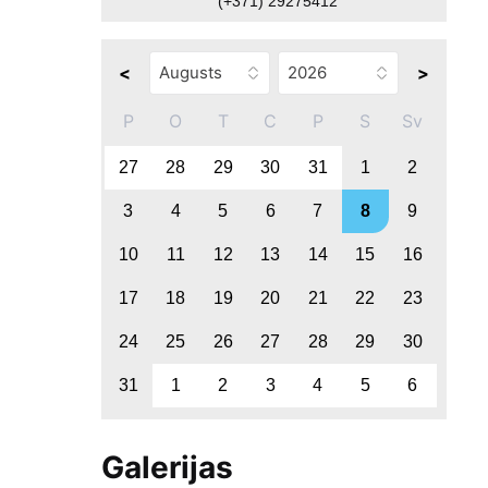
(+371) 29275412
<
>
P
O
T
C
P
S
Sv
27
28
29
30
31
1
2
3
4
5
6
7
8
9
10
11
12
13
14
15
16
17
18
19
20
21
22
23
24
25
26
27
28
29
30
31
1
2
3
4
5
6
Galerijas