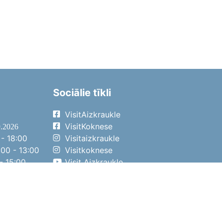
Sociālie tīkli
VisitAizkraukle
VisitKoknese
9.2026
- 18:00
Visitaizkraukle
00 - 13:00
Visitkoknese
- 15:00
Visit Aizkraukle
- 14:00
Visit Aizkraukle
4.2026
- 17:00
00 - 13:00
- 14:00