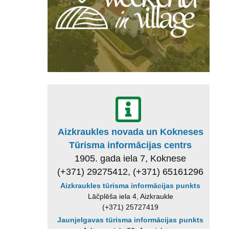
Aizkraukles novada un Kokneses
Tūrisma informācijas centrs
1905. gada iela 7, Koknese
(+371) 29275412, (+371) 65161296
Aizkraukles tūrisma informācijas punkts
Lāčplēša iela 4, Aizkraukle
(+371) 25727419
Jaunjelgavas tūrisma informācijas punkts