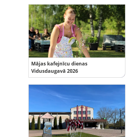
Mājas kafejnīcu dienas
Vidusdaugavā 2026