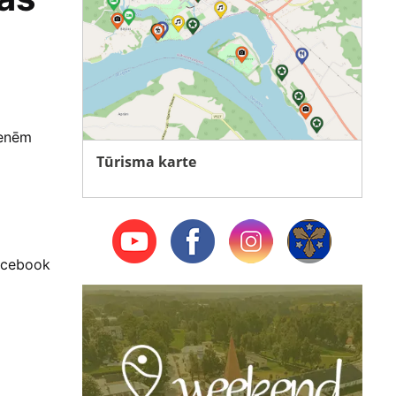
menēm
Tūrisma karte
Facebook