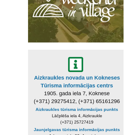
Aizkraukles novada un Kokneses
Tūrisma informācijas centrs
1905. gada iela 7, Koknese
(+371) 29275412, (+371) 65161296
Aizkraukles tūrisma informācijas punkts
Lāčplēša iela 4, Aizkraukle
(+371) 25727419
Jaunjelgavas tūrisma informācijas punkts