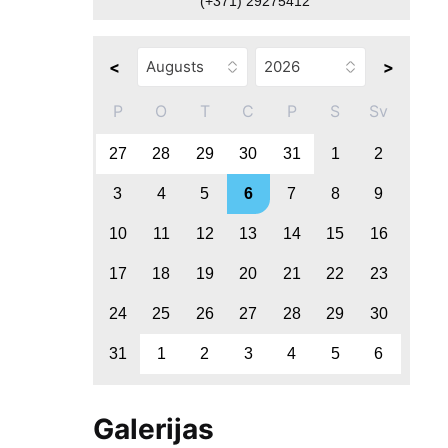
(+371) 29275412
<
>
P
O
T
C
P
S
Sv
27
28
29
30
31
1
2
3
4
5
6
7
8
9
10
11
12
13
14
15
16
17
18
19
20
21
22
23
24
25
26
27
28
29
30
31
1
2
3
4
5
6
Galerijas