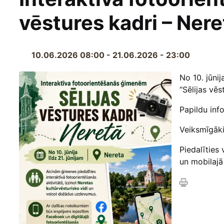
vēstures kadri – Nere
10.06.2026 08:00 - 21.06.2026 - 23:00
No 10. jūni
“Sēlijas vēs
Papildu inf
Veiksmīgākie
Piedalīties
un mobilajā 