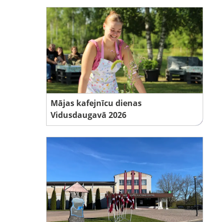
Mājas kafejnīcu dienas
Vidusdaugavā 2026