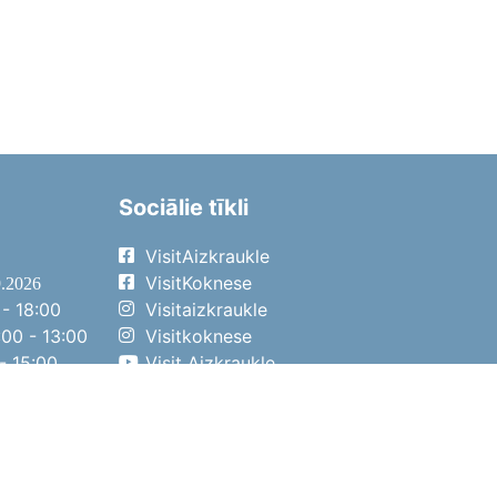
Sociālie tīkli
VisitAizkraukle
VisitKoknese
9.2026
- 18:00
Visitaizkraukle
00 - 13:00
Visitkoknese
- 15:00
Visit Aizkraukle
- 14:00
Visit Aizkraukle
4.2026
- 17:00
00 - 13:00
- 14:00