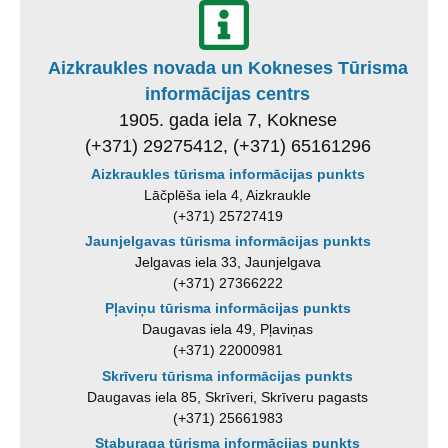
Aizkraukles novada un Kokneses Tūrisma
informācijas centrs
1905. gada iela 7, Koknese
(+371) 29275412, (+371) 65161296
Aizkraukles tūrisma informācijas punkts
Lāčplēša iela 4, Aizkraukle
(+371) 25727419
Jaunjelgavas tūrisma informācijas punkts
Jelgavas iela 33, Jaunjelgava
(+371) 27366222
Pļaviņu tūrisma informācijas punkts
Daugavas iela 49, Pļaviņas
(+371) 22000981
Skrīveru tūrisma informācijas punkts
Daugavas iela 85, Skrīveri, Skrīveru pagasts
(+371) 25661983
Staburaga tūrisma informācijas punkts