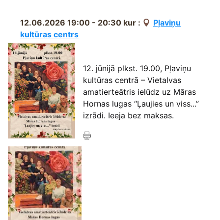
12.06.2026 19:00 - 20:30
kur :
Pļaviņu
kultūras centrs
12. jūnijā plkst. 19.00, Pļaviņu
kultūras centrā – Vietalvas
amatierteātris ielūdz uz Māras
Hornas lugas “Ļaujies un viss...”
izrādi. Ieeja bez maksas.