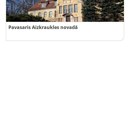
Pavasaris Aizkraukles novadā