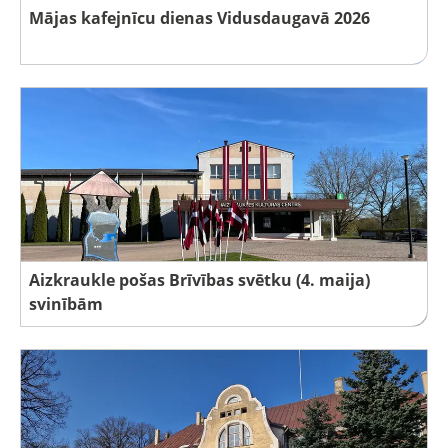
Mājas kafejnīcu dienas Vidusdaugavā 2026
Aizkraukle pošas Brīvības svētku (4. maija)
svinībām