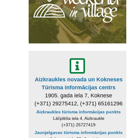
Aizkraukles novada un Kokneses
Tūrisma informācijas centrs
1905. gada iela 7, Koknese
(+371) 29275412, (+371) 65161296
Aizkraukles tūrisma informācijas punkts
Lāčplēša iela 4, Aizkraukle
(+371) 25727419
Jaunjelgavas tūrisma informācijas punkts