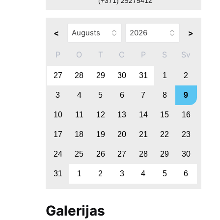
(+371) 29275412
<
>
P
O
T
C
P
S
Sv
27
28
29
30
31
1
2
3
4
5
6
7
8
9
10
11
12
13
14
15
16
17
18
19
20
21
22
23
24
25
26
27
28
29
30
31
1
2
3
4
5
6
Galerijas