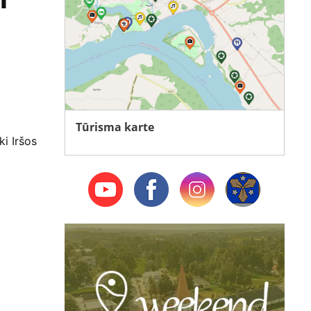
Tūrisma karte
i Iršos