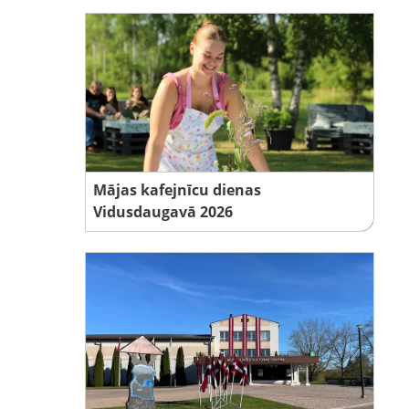
Mājas kafejnīcu dienas
Vidusdaugavā 2026