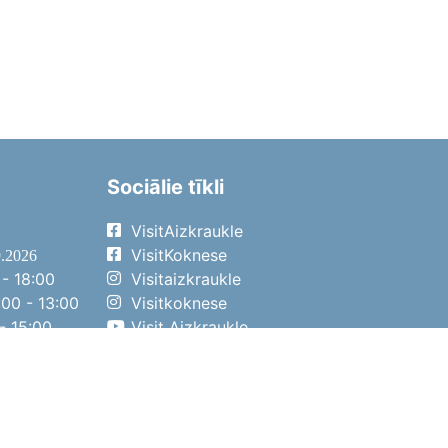
Sociālie tīkli
VisitAizkraukle
VisitKoknese
9.2026
- 18:00
Visitaizkraukle
00 - 13:00
Visitkoknese
- 15:00
Visit Aizkraukle
- 14:00
Visit Aizkraukle
4.2026
- 17:00
00 - 13:00
- 14:00