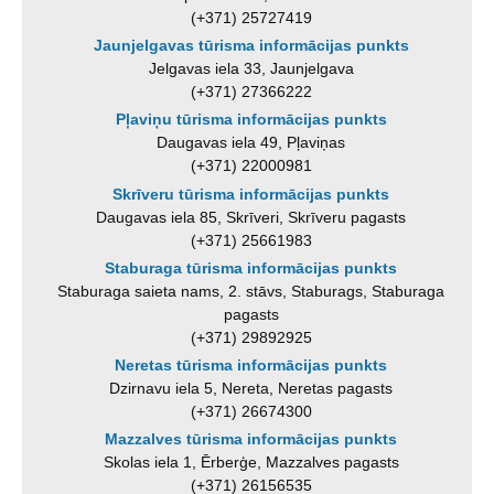
(+371) 25727419
Jaunjelgavas tūrisma informācijas punkts
Jelgavas iela 33, Jaunjelgava
(+371) 27366222
Pļaviņu tūrisma informācijas punkts
Daugavas iela 49, Pļaviņas
(+371) 22000981
Skrīveru tūrisma informācijas punkts
Daugavas iela 85, Skrīveri, Skrīveru pagasts
(+371) 25661983
Staburaga tūrisma informācijas punkts
Staburaga saieta nams, 2. stāvs, Staburags, Staburaga
pagasts
(+371) 29892925
Neretas tūrisma informācijas punkts
Dzirnavu iela 5, Nereta, Neretas pagasts
(+371) 26674300
Mazzalves tūrisma informācijas punkts
Skolas iela 1, Ērberģe, Mazzalves pagasts
(+371) 26156535