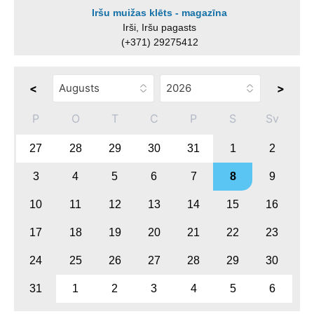
Iršu muižas klēts - magazīna
Irši, Iršu pagasts
(+371) 29275412
<
>
P
O
T
C
P
S
Sv
27
28
29
30
31
1
2
3
4
5
6
7
8
9
10
11
12
13
14
15
16
17
18
19
20
21
22
23
24
25
26
27
28
29
30
31
1
2
3
4
5
6