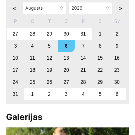
<
>
P
O
T
C
P
S
Sv
27
28
29
30
31
1
2
3
4
5
6
7
8
9
10
11
12
13
14
15
16
17
18
19
20
21
22
23
24
25
26
27
28
29
30
31
1
2
3
4
5
6
Galerijas