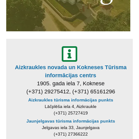
Aizkraukles novada un Kokneses Tūrisma
informācijas centrs
1905. gada iela 7, Koknese
(+371) 29275412, (+371) 65161296
Aizkraukles tūrisma informācijas punkts
Lāčplēša iela 4, Aizkraukle
(+371) 25727419
Jaunjelgavas tūrisma informācijas punkts
Jelgavas iela 33, Jaunjelgava
(+371) 27366222