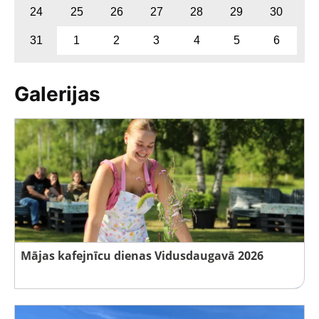
24
25
26
27
28
29
30
31
1
2
3
4
5
6
Galerijas
Mājas kafejnīcu dienas Vidusdaugavā 2026