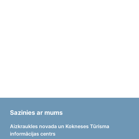
Sazinies ar mums
Aizkraukles novada un Kokneses Tūrisma
informācijas centrs