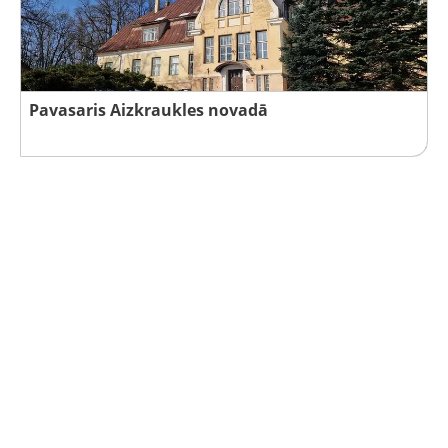
Pavasaris Aizkraukles novadā