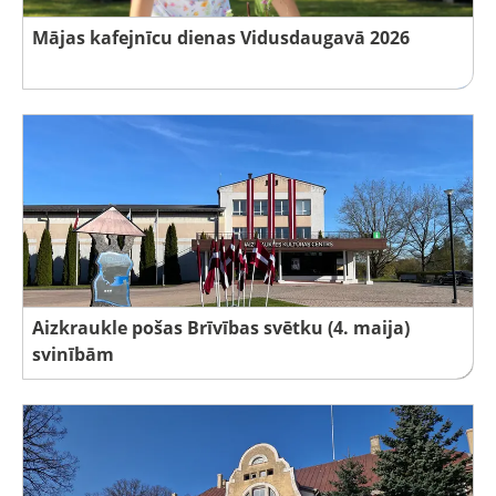
Mājas kafejnīcu dienas Vidusdaugavā 2026
Aizkraukle pošas Brīvības svētku (4. maija)
svinībām