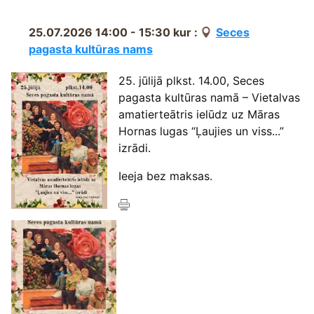
25.07.2026 14:00 - 15:30
kur :
Seces
pagasta kultūras nams
25. jūlijā plkst. 14.00, Seces
pagasta kultūras namā – Vietalvas
amatierteātris ielūdz uz Māras
Hornas lugas “Ļaujies un viss...”
izrādi.
Ieeja bez maksas.