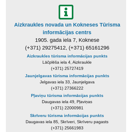
Aizkraukles novada un Kokneses Tūrisma
informācijas centrs
1905. gada iela 7, Koknese
(+371) 29275412, (+371) 65161296
Aizkraukles tūrisma informācijas punkts
Lāčplēša iela 4, Aizkraukle
(+371) 25727419
Jaunjelgavas tūrisma informācijas punkts
Jelgavas iela 33, Jaunjelgava
(+371) 27366222
Pļaviņu tūrisma informācijas punkts
Daugavas iela 49, Pļaviņas
(+371) 22000981
Skrīveru tūrisma informācijas punkts
Daugavas iela 85, Skrīveri, Skrīveru pagasts
(+371) 25661983