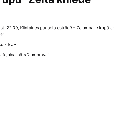
plkst. 22.00, Klintaines pagasta estrādē – Zaļumballe kopā ar
e”.
a: 7 EUR.
afejnīca-bārs “Jumprava”.