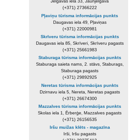
Jelgavas iela 33, Jaunjelgava
(+371) 27366222
Pļaviņu tūrisma informācijas punkts
Daugavas iela 49, Pļaviņas
(+371) 22000981
Skrīveru tūrisma informācijas punkts
Daugavas iela 85, Skrīveri, Skrīveru pagasts
(+371) 25661983
Staburaga tūrisma informācijas punkts
Staburaga saieta nams, 2. stāvs, Staburags,
Staburaga pagasts
(+371) 29892925
Neretas tūrisma informācijas punkts
Dzirnavu iela 5, Nereta, Neretas pagasts
(+371) 26674300
Mazzalves tūrisma informācijas punkts
Skolas iela 1, Ērberģe, Mazzalves pagasts
(+371) 26156535
Iršu muižas klēts - magazīna
Irši, Iršu pagasts