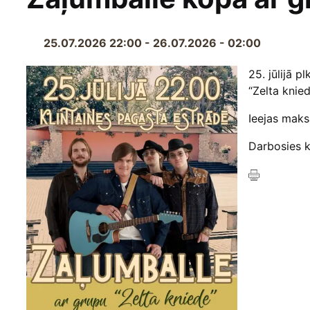
25.07.2026 22:00 - 26.07.2026 - 02:00
25. jūlijā 
“Zelta knied
Ieejas maks
Darbosies k