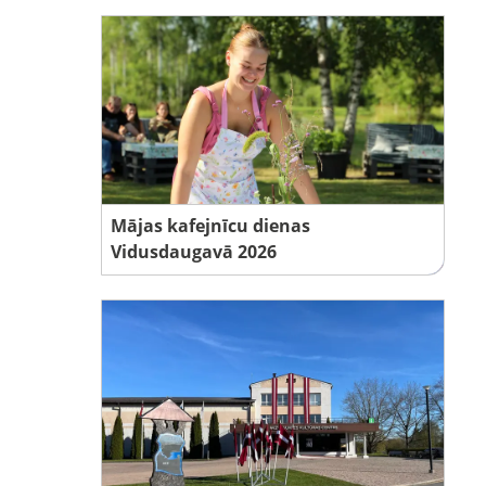
Mājas kafejnīcu dienas
Vidusdaugavā 2026