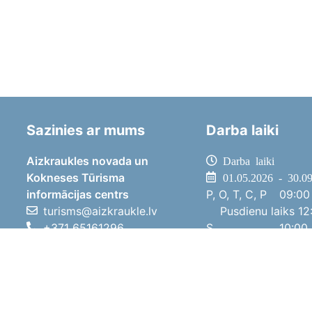
Sazinies ar mums
Darba laiki
Aizkraukles novada un
Darba laiki
Kokneses Tūrisma
01.05.2026 - 30.0
informācijas centrs
P, O, T, C, P
09:00 
turisms@aizkraukle.lv
Pusdienu laiks
12:
+371 65161296
S
10:00 
+371 29275412
Sv
11:00 
1905.gada iela 7, Koknese,
01.10.2025 - 30.0
Aizkraukles novads, LV-5113
P, O, T, C, P
08:00 
Pusdienu laiks
12:
S
10:00 