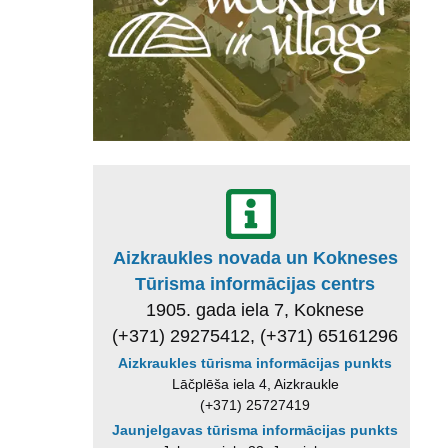
Aizkraukles novada un Kokneses
Tūrisma informācijas centrs
1905. gada iela 7, Koknese
(+371) 29275412, (+371) 65161296
Aizkraukles tūrisma informācijas punkts
Lāčplēša iela 4, Aizkraukle
(+371) 25727419
Jaunjelgavas tūrisma informācijas punkts