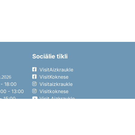
Sociālie tīkli
VisitAizkraukle
VisitKoknese
9.2026
- 18:00
Visitaizkraukle
00 - 13:00
Visitkoknese
- 15:00
Visit Aizkraukle
- 14:00
Visit Aizkraukle
4.2026
- 17:00
00 - 13:00
- 14:00