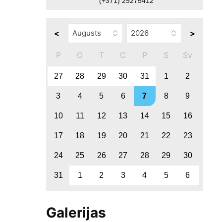
(+371) 29275412
<
>
P
O
T
C
P
S
Sv
27
28
29
30
31
1
2
3
4
5
6
7
8
9
10
11
12
13
14
15
16
17
18
19
20
21
22
23
24
25
26
27
28
29
30
31
1
2
3
4
5
6
Galerijas