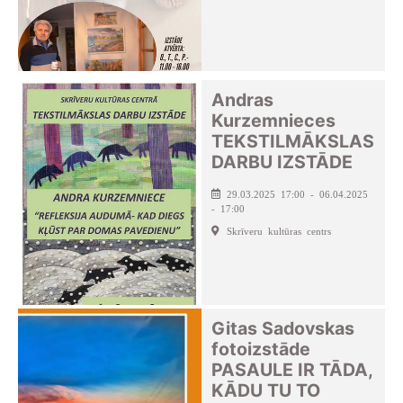
Andras
Kurzemnieces
TEKSTILMĀKSLAS
DARBU IZSTĀDE
29.03.2025 17:00 - 06.04.2025
- 17:00
Skrīveru kultūras centrs
Gitas Sadovskas
fotoizstāde
PASAULE IR TĀDA,
KĀDU TU TO