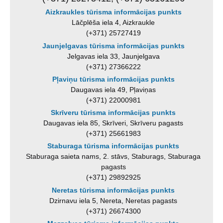
Aizkraukles tūrisma informācijas punkts
Lāčplēša iela 4, Aizkraukle
(+371) 25727419
Jaunjelgavas tūrisma informācijas punkts
Jelgavas iela 33, Jaunjelgava
(+371) 27366222
Pļaviņu tūrisma informācijas punkts
Daugavas iela 49, Pļaviņas
(+371) 22000981
Skrīveru tūrisma informācijas punkts
Daugavas iela 85, Skrīveri, Skrīveru pagasts
(+371) 25661983
Staburaga tūrisma informācijas punkts
Staburaga saieta nams, 2. stāvs, Staburags, Staburaga
pagasts
(+371) 29892925
Neretas tūrisma informācijas punkts
Dzirnavu iela 5, Nereta, Neretas pagasts
(+371) 26674300