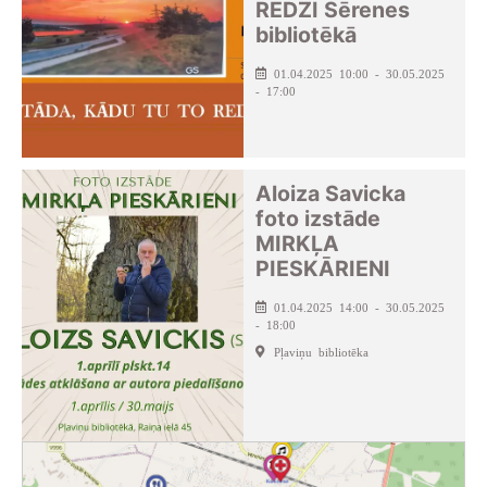
REDZI Sērenes
bibliotēkā
01.04.2025 10:00 - 30.05.2025
- 17:00
Aloiza Savicka
foto izstāde
MIRKĻA
PIESKĀRIENI
01.04.2025 14:00 - 30.05.2025
- 18:00
Pļaviņu bibliotēka