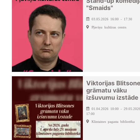
Stand-up komēdij
"Smaids"
03.05.2026 16:00 - 17:30
Pļaviņu kultūras centrs
Viktorijas Blitson
grāmatu vāku
izšuvumu izstāde
01.04.2026 10:00 - 29.05.202
17:00
Klintaines pagasta bibliotēka