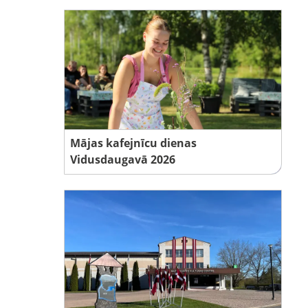
Mājas kafejnīcu dienas
Vidusdaugavā 2026