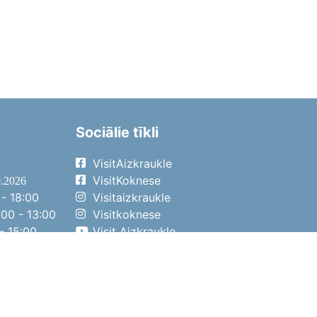
Sociālie tīkli
VisitAizkraukle
VisitKoknese
9.2026
- 18:00
Visitaizkraukle
00 - 13:00
Visitkoknese
- 15:00
Visit Aizkraukle
- 14:00
Visit Aizkraukle
4.2026
- 17:00
00 - 13:00
- 14:00