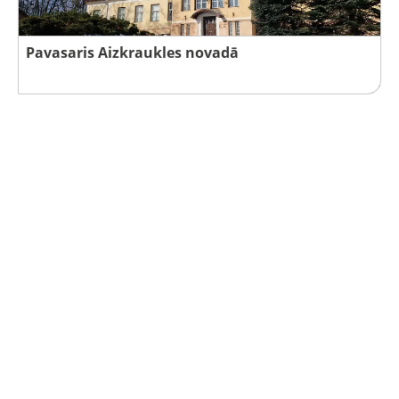
Pavasaris Aizkraukles novadā