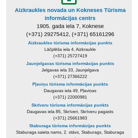
Aizkraukles novada un Kokneses Tūrisma
informācijas centrs
1905. gada iela 7, Koknese
(+371) 29275412, (+371) 65161296
Aizkraukles tūrisma informācijas punkts
Lāčplēša iela 4, Aizkraukle
(+371) 25727419
Jaunjelgavas tūrisma informācijas punkts
Jelgavas iela 33, Jaunjelgava
(+371) 27366222
Pļaviņu tūrisma informācijas punkts
Daugavas iela 49, Pļaviņas
(+371) 22000981
Skrīveru tūrisma informācijas punkts
Daugavas iela 85, Skrīveri, Skrīveru pagasts
(+371) 25661983
Staburaga tūrisma informācijas punkts
Staburaga saieta nams, 2. stāvs, Staburags, Staburaga