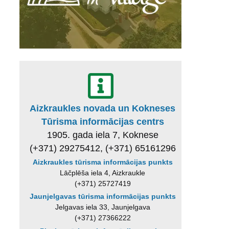
Aizkraukles novada un Kokneses
Tūrisma informācijas centrs
1905. gada iela 7, Koknese
(+371) 29275412, (+371) 65161296
Aizkraukles tūrisma informācijas punkts
Lāčplēša iela 4, Aizkraukle
(+371) 25727419
Jaunjelgavas tūrisma informācijas punkts
Jelgavas iela 33, Jaunjelgava
(+371) 27366222