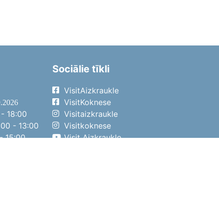
Sociālie tīkli
VisitAizkraukle
VisitKoknese
9.2026
- 18:00
Visitaizkraukle
00 - 13:00
Visitkoknese
- 15:00
Visit Aizkraukle
- 14:00
Visit Aizkraukle
4.2026
- 17:00
00 - 13:00
- 14:00
ena