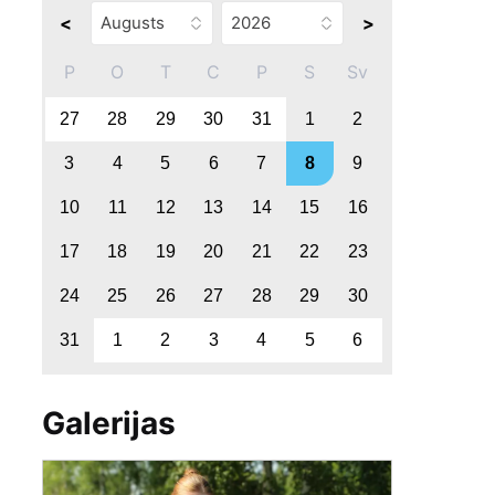
<
>
P
O
T
C
P
S
Sv
27
28
29
30
31
1
2
3
4
5
6
7
8
9
10
11
12
13
14
15
16
17
18
19
20
21
22
23
24
25
26
27
28
29
30
31
1
2
3
4
5
6
Galerijas