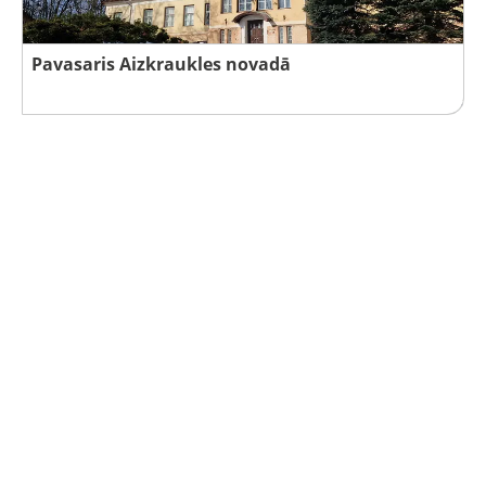
Pavasaris Aizkraukles novadā