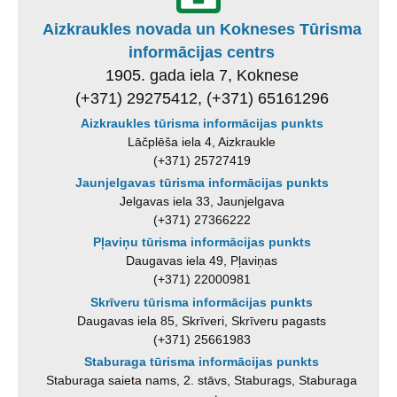
Aizkraukles novada un Kokneses Tūrisma
informācijas centrs
1905. gada iela 7, Koknese
(+371) 29275412, (+371) 65161296
Aizkraukles tūrisma informācijas punkts
Lāčplēša iela 4, Aizkraukle
(+371) 25727419
Jaunjelgavas tūrisma informācijas punkts
Jelgavas iela 33, Jaunjelgava
(+371) 27366222
Pļaviņu tūrisma informācijas punkts
Daugavas iela 49, Pļaviņas
(+371) 22000981
Skrīveru tūrisma informācijas punkts
Daugavas iela 85, Skrīveri, Skrīveru pagasts
(+371) 25661983
Staburaga tūrisma informācijas punkts
Staburaga saieta nams, 2. stāvs, Staburags, Staburaga