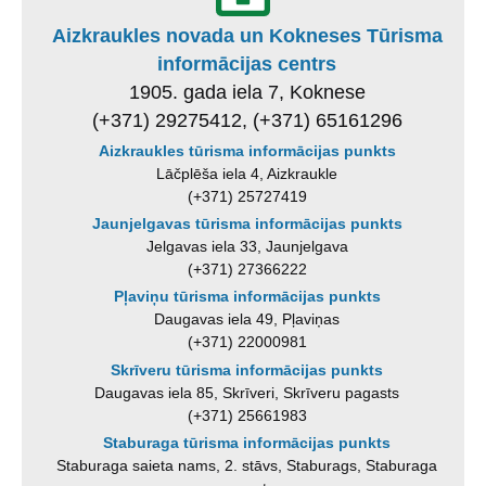
Aizkraukles novada un Kokneses Tūrisma
informācijas centrs
1905. gada iela 7, Koknese
(+371) 29275412, (+371) 65161296
Aizkraukles tūrisma informācijas punkts
Lāčplēša iela 4, Aizkraukle
(+371) 25727419
Jaunjelgavas tūrisma informācijas punkts
Jelgavas iela 33, Jaunjelgava
(+371) 27366222
Pļaviņu tūrisma informācijas punkts
Daugavas iela 49, Pļaviņas
(+371) 22000981
Skrīveru tūrisma informācijas punkts
Daugavas iela 85, Skrīveri, Skrīveru pagasts
(+371) 25661983
Staburaga tūrisma informācijas punkts
Staburaga saieta nams, 2. stāvs, Staburags, Staburaga