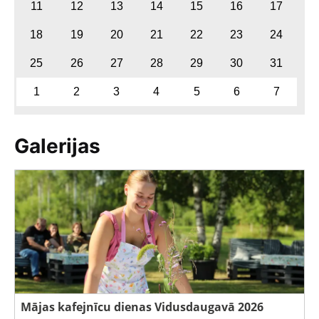
11
12
13
14
15
16
17
18
19
20
21
22
23
24
25
26
27
28
29
30
31
1
2
3
4
5
6
7
Galerijas
Mājas kafejnīcu dienas Vidusdaugavā 2026