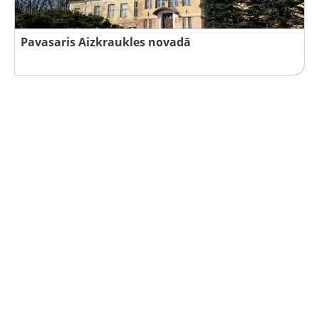
Pavasaris Aizkraukles novadā